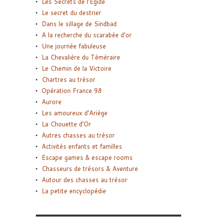
Les Secrets de l’Égide
Le secret du destrier
Dans le sillage de Sindbad
A la recherche du scarabée d’or
Une journée fabuleuse
La Chevalière du Téméraire
Le Chemin de la Victoire
Chartres au trésor
Opération France 98
Aurore
Les amoureux d’Ariège
La Chouette d’Or
Autres chasses au trésor
Activités enfants et familles
Escape games & escape rooms
Chasseurs de trésors & Aventure
Autour des chasses au trésor
La petite encyclopédie