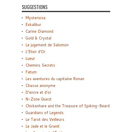
SUGGESTIONS
Mysteriosa
Exkalibur
Carine Diamond
Gold & Crystal
Le jugement de Salomon
L’Elixir d’Or
Lueur
Chemins Secrets
Fatum
Les aventures du capitaine Ronan
Chasse anonyme
D’encre et d’or
N-Zone Quest
Chickenhare and the Treasure of Spiking-Beard
Guardians of Legends
Le Tarot des Veilleurs
Le Jade et le Granit