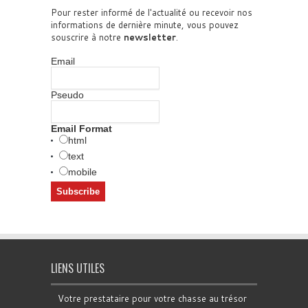
Pour rester informé de l'actualité ou recevoir nos
informations de dernière minute, vous pouvez
souscrire à notre
newsletter
.
Email
Pseudo
Email Format
html
text
mobile
LIENS UTILES
Votre prestataire pour votre chasse au trésor