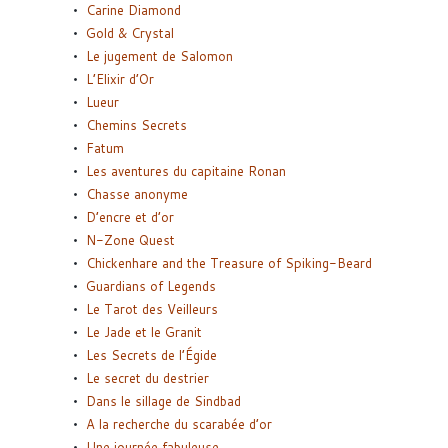
Carine Diamond
Gold & Crystal
Le jugement de Salomon
L’Elixir d’Or
Lueur
Chemins Secrets
Fatum
Les aventures du capitaine Ronan
Chasse anonyme
D’encre et d’or
N-Zone Quest
Chickenhare and the Treasure of Spiking-Beard
Guardians of Legends
Le Tarot des Veilleurs
Le Jade et le Granit
Les Secrets de l’Égide
Le secret du destrier
Dans le sillage de Sindbad
A la recherche du scarabée d’or
Une journée fabuleuse