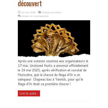
découvert
23 mai 2025
Chasses au trésor
Laisser un commentaire
Après une solution soumise aux organisateurs le
17 mai, Unsloved Hunts a annoncé officiellement
le 19 mai 2025, après vérification et constat de
l'huissière, que la chasse du Naga d'Or a un
vainqueur. Chapeau bas à Yannick, pour qui le
Naga d'Or était sa première chasse !
Lire la suite...