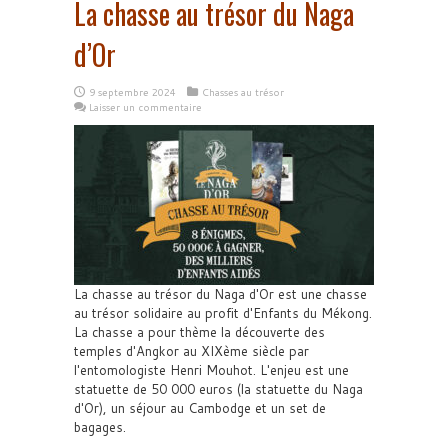
La chasse au trésor du Naga
d’Or
9 septembre 2024
Chasses au trésor
Laisser un commentaire
La chasse au trésor du Naga d'Or est une chasse
au trésor solidaire au profit d'Enfants du Mékong.
La chasse a pour thème la découverte des
temples d'Angkor au XIXème siècle par
l'entomologiste Henri Mouhot. L'enjeu est une
statuette de 50 000 euros (la statuette du Naga
d'Or), un séjour au Cambodge et un set de
bagages.