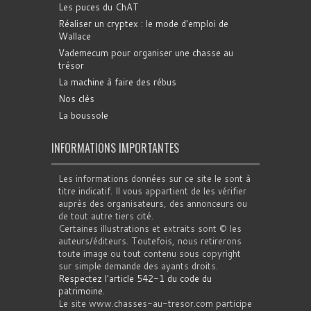
Les puces du ChAT
Réaliser un cryptex : le mode d'emploi de
Wallace
Vademecum pour organiser une chasse au
trésor
La machine à faire des rébus
Nos clés
La boussole
INFORMATIONS IMPORTANTES
Les informations données sur ce site le sont à
titre indicatif. Il vous appartient de les vérifier
auprès des organisateurs, des annonceurs ou
de tout autre tiers cité.
Certaines illustrations et extraits sont © les
auteurs/éditeurs. Toutefois, nous retirerons
toute image ou tout contenu sous copyright
sur simple demande des ayants droits.
Respectez l'article 542-1 du code du
patrimoine
.
Le site www.chasses-au-tresor.com participe