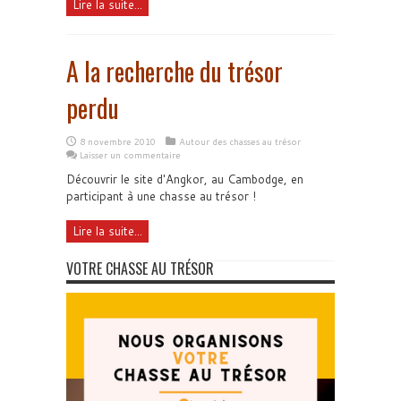
Lire la suite...
A la recherche du trésor
perdu
8 novembre 2010
Autour des chasses au trésor
Laisser un commentaire
Découvrir le site d'Angkor, au Cambodge, en
participant à une chasse au trésor !
Lire la suite...
VOTRE CHASSE AU TRÉSOR