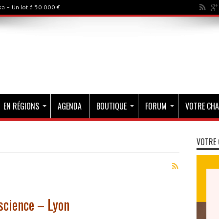
a - Un lot à 50 000 €
EN RÉGIONS
AGENDA
BOUTIQUE
FORUM
VOTRE CHA
VOTRE 
 science – Lyon