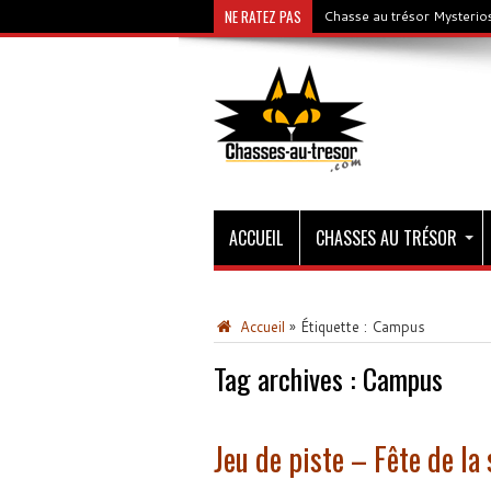
NE RATEZ PAS
Chasse au trésor Mysterios
ACCUEIL
CHASSES AU TRÉSOR
Accueil
»
Étiquette :
Campus
Tag archives :
Campus
Jeu de piste – Fête de la