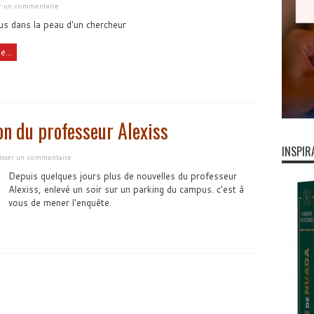
er un commentaire
s dans la peau d'un chercheur
e...
on du professeur Alexiss
INSPIR
isser un commentaire
Depuis quelques jours plus de nouvelles du professeur
Alexiss, enlevé un soir sur un parking du campus. c'est à
vous de mener l'enquête.