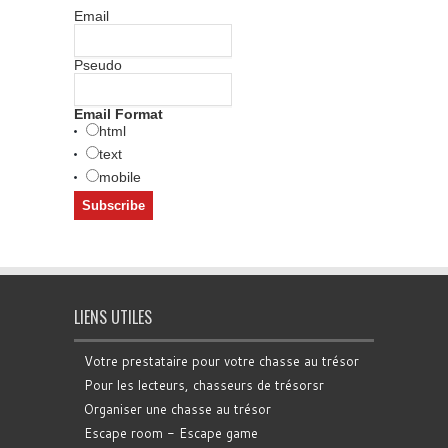
Email
Pseudo
Email Format
html
text
mobile
LIENS UTILES
Votre prestataire pour votre chasse au trésor
Pour les lecteurs, chasseurs de trésorsr
Organiser une chasse au trésor
Escape room - Escape game