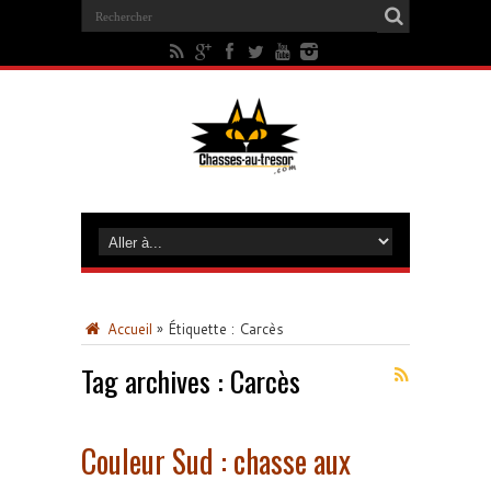
Accueil
»
Étiquette :
Carcès
Tag archives :
Carcès
Couleur Sud : chasse aux