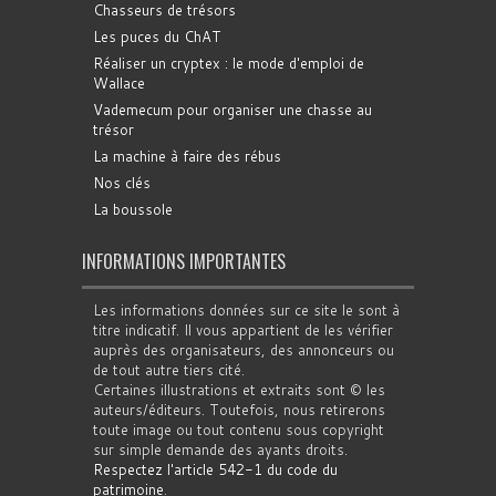
Chasseurs de trésors
Les puces du ChAT
Réaliser un cryptex : le mode d'emploi de
Wallace
Vademecum pour organiser une chasse au
trésor
La machine à faire des rébus
Nos clés
La boussole
INFORMATIONS IMPORTANTES
Les informations données sur ce site le sont à
titre indicatif. Il vous appartient de les vérifier
auprès des organisateurs, des annonceurs ou
de tout autre tiers cité.
Certaines illustrations et extraits sont © les
auteurs/éditeurs. Toutefois, nous retirerons
toute image ou tout contenu sous copyright
sur simple demande des ayants droits.
Respectez l'article 542-1 du code du
patrimoine
.