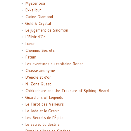
Mysteriosa
Exkalibur
Carine Diamond
Gold & Crystal
Le jugement de Salomon
L’Elixir d’Or
Lueur
Chemins Secrets
Fatum
Les aventures du capitaine Ronan
Chasse anonyme
D’encre et d’or
N-Zone Quest
Chickenhare and the Treasure of Spiking-Beard
Guardians of Legends
Le Tarot des Veilleurs
Le Jade et le Granit
Les Secrets de l’Égide
Le secret du destrier
Dans le sillage de Sindbad