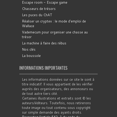
Escape room - Escape game
Chasseurs de trésors
Les puces du ChAT
Réaliser un cryptex : le mode d'emploi de
Wallace
Vademecum pour organiser une chasse au
trésor
La machine à faire des rébus
Nos clés
La boussole
INFORMATIONS IMPORTANTES
Les informations données sur ce site le sont à
titre indicatif. Il vous appartient de les vérifier
auprès des organisateurs, des annonceurs ou
de tout autre tiers cité.
Certaines illustrations et extraits sont © les
auteurs/éditeurs. Toutefois, nous retirerons
toute image ou tout contenu sous copyright
sur simple demande des ayants droits.
Respectez l'article 542-1 du code du