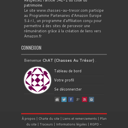
patrimoine
.
Le site www.chasses-au-tresor.com participe
au Programme Partenaires d’Amazon Europe
S.à r.l., un programme d’affiliation conçu pour
permettre à des sites de percevoir une
rémunération grâce à la création de liens vers
Amazon.fr
CONNEXION
Bienvenue
ChAT (Chasses Au Trésor)
.
Tableau de bord
Votre profil
Se déconnercter
À propos
|
Charte du site
|
Liens et remerciements
|
Plan
du site
|
Traceurs
|
Informations légales
|
RGPD
-