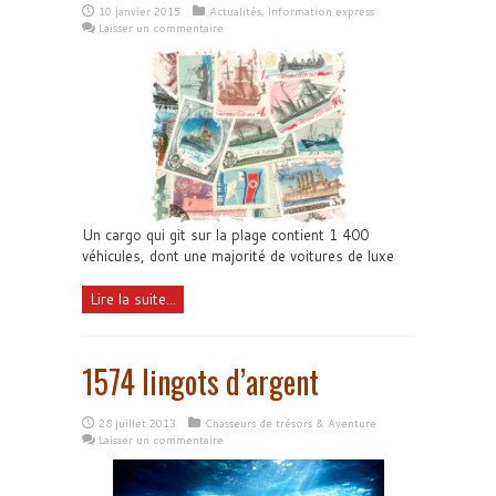
10 janvier 2015
Actualités
,
Information express
Laisser un commentaire
Un cargo qui git sur la plage contient 1 400
véhicules, dont une majorité de voitures de luxe
Lire la suite...
1574 lingots d’argent
28 juillet 2013
Chasseurs de trésors & Aventure
Laisser un commentaire