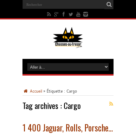
Accueil
»
Étiquette :
Cargo
Tag archives :
Cargo
1 400 Jaguar, Rolls, Porsche…