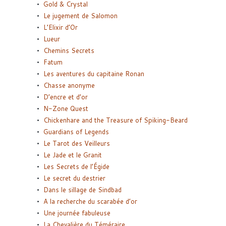
Gold & Crystal
Le jugement de Salomon
L’Elixir d’Or
Lueur
Chemins Secrets
Fatum
Les aventures du capitaine Ronan
Chasse anonyme
D’encre et d’or
N-Zone Quest
Chickenhare and the Treasure of Spiking-Beard
Guardians of Legends
Le Tarot des Veilleurs
Le Jade et le Granit
Les Secrets de l’Égide
Le secret du destrier
Dans le sillage de Sindbad
A la recherche du scarabée d’or
Une journée fabuleuse
La Chevalière du Téméraire