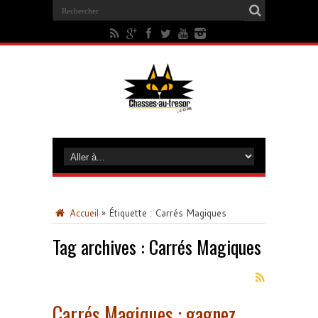
Accueil
»
Étiquette :
Carrés Magiques
Tag archives :
Carrés Magiques
Carrés Magiques : gagnez