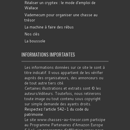
Réaliser un cryptex : le mode d'emploi de
Wallace
Vademecum pour organiser une chasse au
trésor
La machine à faire des rébus
Nos clés
La boussole
INFORMATIONS IMPORTANTES
Les informations données sur ce site le sont à
titre indicatif. Il vous appartient de les vérifier
auprès des organisateurs, des annonceurs ou
de tout autre tiers cité.
Certaines illustrations et extraits sont © les
auteurs/éditeurs. Toutefois, nous retirerons
toute image ou tout contenu sous copyright
sur simple demande des ayants droits.
Respectez l'article 542-1 du code du
patrimoine
.
Le site www.chasses-au-tresor.com participe
au Programme Partenaires d’Amazon Europe