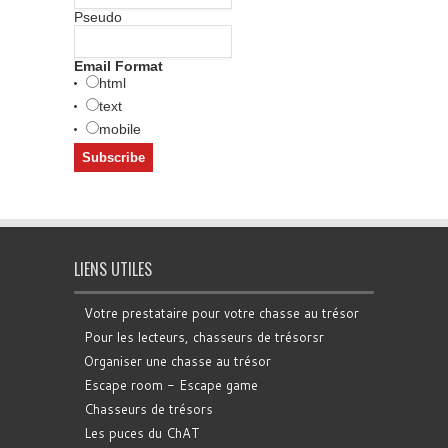
Pseudo
Email Format
html
text
mobile
LIENS UTILES
Votre prestataire pour votre chasse au trésor
Pour les lecteurs, chasseurs de trésorsr
Organiser une chasse au trésor
Escape room - Escape game
Chasseurs de trésors
Les puces du ChAT