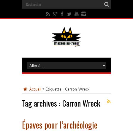
Accueil
»
Étiquette :
Carron Wreck
Tag archives :
Carron Wreck
Épaves pour l’archéologie