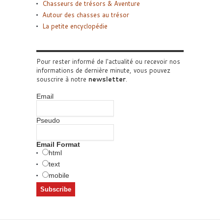
Chasseurs de trésors & Aventure
Autour des chasses au trésor
La petite encyclopédie
Pour rester informé de l'actualité ou recevoir nos
informations de dernière minute, vous pouvez
souscrire à notre
newsletter
.
Email
Pseudo
Email Format
html
text
mobile