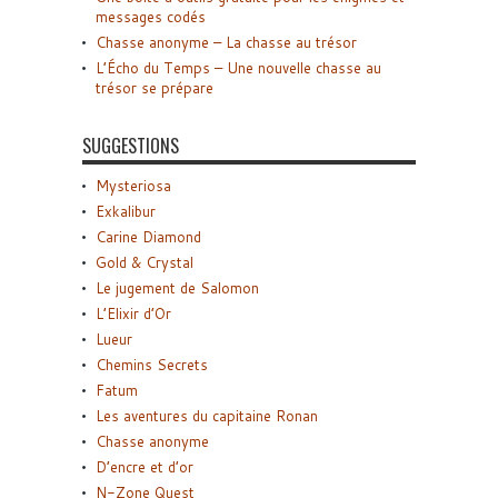
messages codés
Chasse anonyme – La chasse au trésor
L’Écho du Temps – Une nouvelle chasse au
trésor se prépare
SUGGESTIONS
Mysteriosa
Exkalibur
Carine Diamond
Gold & Crystal
Le jugement de Salomon
L’Elixir d’Or
Lueur
Chemins Secrets
Fatum
Les aventures du capitaine Ronan
Chasse anonyme
D’encre et d’or
N-Zone Quest