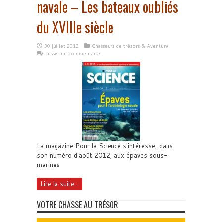
navale – Les bateaux oubliés
du XVIIIe siècle
30 juillet 2012
Chasseurs de trésors & Aventure
Laisser un commentaire
La magazine Pour la Science s'intéresse, dans
son numéro d'août 2012, aux épaves sous-
marines
Lire la suite...
VOTRE CHASSE AU TRÉSOR