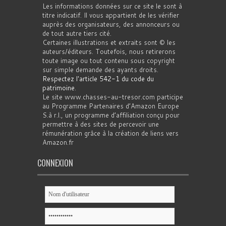
Les informations données sur ce site le sont à
titre indicatif. Il vous appartient de les vérifier
auprès des organisateurs, des annonceurs ou
de tout autre tiers cité.
Certaines illustrations et extraits sont © les
auteurs/éditeurs. Toutefois, nous retirerons
toute image ou tout contenu sous copyright
sur simple demande des ayants droits.
Respectez l'article 542-1 du code du
patrimoine
.
Le site www.chasses-au-tresor.com participe
au Programme Partenaires d’Amazon Europe
S.à r.l., un programme d’affiliation conçu pour
permettre à des sites de percevoir une
rémunération grâce à la création de liens vers
Amazon.fr
CONNEXION