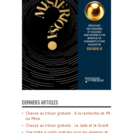
DERNIERS ARTICLES
Chasse au trésor gratuite : A la recherche de Mr
ou Mme
Chasse au trésor gratuite : Le Jade et le Granit
Une boîte à outils gratuite pour les énigmes et