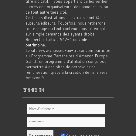
titre indicatif. Il vous appartient de les vérifier
auprès des organisateurs, des annonceurs ou
de tout autre tiers cité.
Certaines illustrations et extraits sont © les
auteurs/éditeurs. Toutefois, nous retirerons
toute image ou tout contenu sous copyright
sur simple demande des ayants droits.
Respectez l'article 542-1 du code du
patrimoine
.
Le site www.chasses-au-tresor.com participe
au Programme Partenaires d’Amazon Europe
S.à r.l., un programme d’affiliation conçu pour
permettre à des sites de percevoir une
rémunération grâce à la création de liens vers
Amazon.fr
CONNEXION
Se souvenir de moi