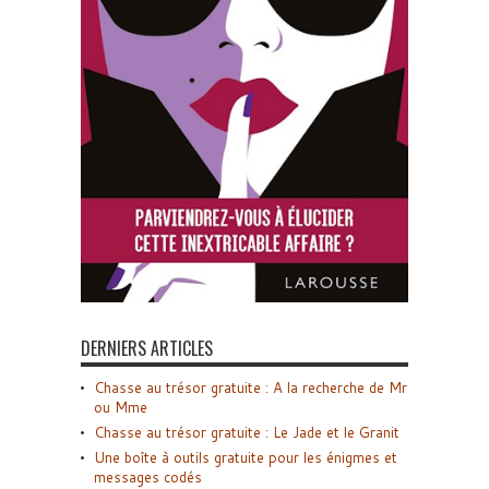
DERNIERS ARTICLES
Chasse au trésor gratuite : A la recherche de Mr
ou Mme
Chasse au trésor gratuite : Le Jade et le Granit
Une boîte à outils gratuite pour les énigmes et
messages codés