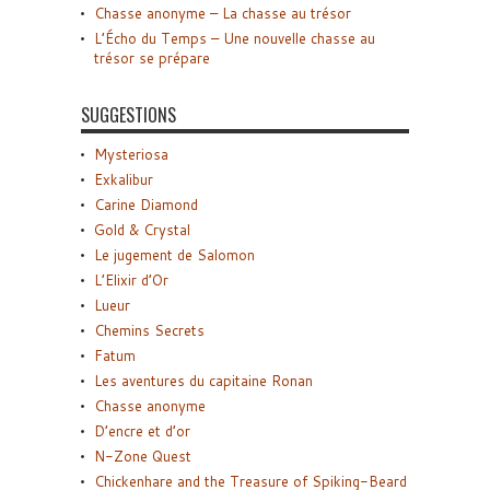
Chasse anonyme – La chasse au trésor
L’Écho du Temps – Une nouvelle chasse au
trésor se prépare
SUGGESTIONS
Mysteriosa
Exkalibur
Carine Diamond
Gold & Crystal
Le jugement de Salomon
L’Elixir d’Or
Lueur
Chemins Secrets
Fatum
Les aventures du capitaine Ronan
Chasse anonyme
D’encre et d’or
N-Zone Quest
Chickenhare and the Treasure of Spiking-Beard