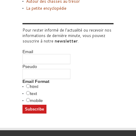
Autour des chasses au trésor
La petite encyclopédie
Pour rester informé de l'actualité ou recevoir nos
informations de dernière minute, vous pouvez
souscrire à notre
newsletter
.
Email
Pseudo
Email Format
html
text
mobile