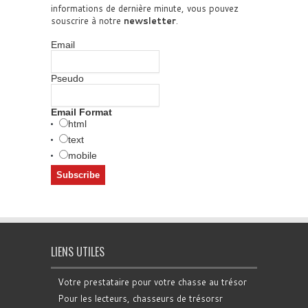
informations de dernière minute, vous pouvez
souscrire à notre
newsletter
.
Email
Pseudo
Email Format
html
text
mobile
LIENS UTILES
Votre prestataire pour votre chasse au trésor
Pour les lecteurs, chasseurs de trésorsr