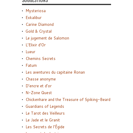
SUGGESTIONS
Mysteriosa
Exkalibur
Carine Diamond
Gold & Crystal
Le jugement de Salomon
L’Elixir d’Or
Lueur
Chemins Secrets
Fatum
Les aventures du capitaine Ronan
Chasse anonyme
D’encre et d’or
N-Zone Quest
Chickenhare and the Treasure of Spiking-Beard
Guardians of Legends
Le Tarot des Veilleurs
Le Jade et le Granit
Les Secrets de l’Égide