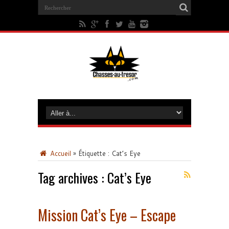
Accueil
»
Étiquette :
Cat’s Eye
Tag archives :
Cat’s Eye
Mission Cat’s Eye – Escape