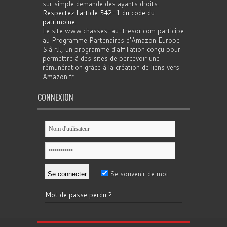
sur simple demande des ayants droits.
Respectez l'article 542-1 du code du
patrimoine
.
Le site www.chasses-au-tresor.com participe
au Programme Partenaires d’Amazon Europe
S.à r.l., un programme d’affiliation conçu pour
permettre à des sites de percevoir une
rémunération grâce à la création de liens vers
Amazon.fr
CONNEXION
Se souvenir de moi
Mot de passe perdu ?