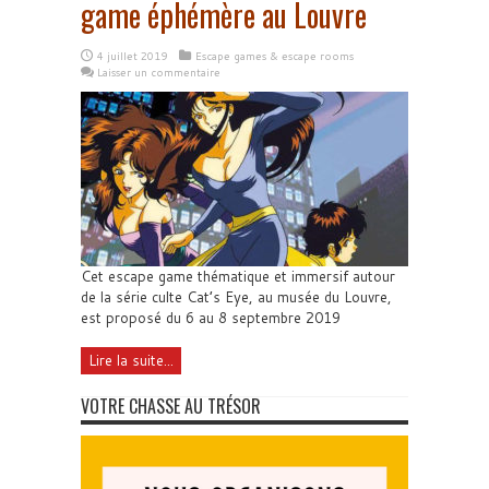
game éphémère au Louvre
4 juillet 2019
Escape games & escape rooms
Laisser un commentaire
Cet escape game thématique et immersif autour
de la série culte Cat’s Eye, au musée du Louvre,
est proposé du 6 au 8 septembre 2019
Lire la suite...
VOTRE CHASSE AU TRÉSOR