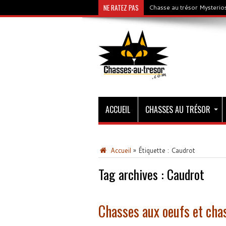
NE RATEZ PAS
Chasse au trésor Gold & C
ACCUEIL
CHASSES AU TRÉSOR
Accueil
»
Étiquette :
Caudrot
Tag archives :
Caudrot
Chasses aux oeufs et cha