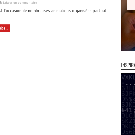
Laisser un commentaire
t l'occasion de nombreuses animations organisées partout
ite...
INSPIR