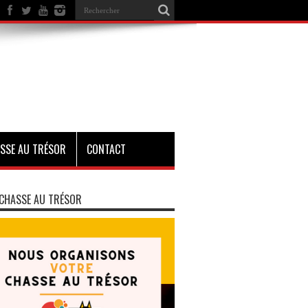
SSE AU TRÉSOR
CONTACT
CHASSE AU TRÉSOR