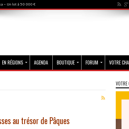
rystal - 500 000$
EN RÉGIONS
AGENDA
BOUTIQUE
FORUM
VOTRE CHA
VOTRE 
sses au trésor de Pâques