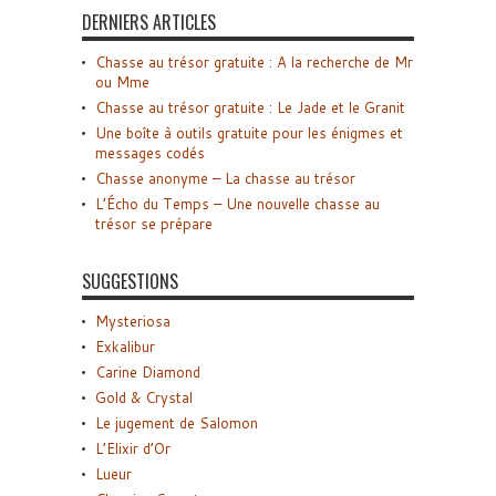
DERNIERS ARTICLES
Chasse au trésor gratuite : A la recherche de Mr
ou Mme
Chasse au trésor gratuite : Le Jade et le Granit
Une boîte à outils gratuite pour les énigmes et
messages codés
Chasse anonyme – La chasse au trésor
L’Écho du Temps – Une nouvelle chasse au
trésor se prépare
SUGGESTIONS
Mysteriosa
Exkalibur
Carine Diamond
Gold & Crystal
Le jugement de Salomon
L’Elixir d’Or
Lueur