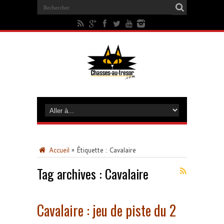
Accueil
»
Étiquette :
Cavalaire
Tag archives :
Cavalaire
Cavalaire : jeu de piste du 2