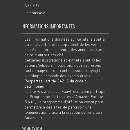
Nos clés
La boussole
INFORMATIONS IMPORTANTES
Les informations données sur ce site le sont à
titre indicatif. Il vous appartient de les vérifier
auprès des organisateurs, des annonceurs ou
de tout autre tiers cité.
Certaines illustrations et extraits sont © les
auteurs/éditeurs. Toutefois, nous retirerons
toute image ou tout contenu sous copyright
sur simple demande des ayants droits.
Respectez l'article 542-1 du code du
patrimoine
.
Le site www.chasses-au-tresor.com participe
au Programme Partenaires d’Amazon Europe
S.à r.l., un programme d’affiliation conçu pour
permettre à des sites de percevoir une
rémunération grâce à la création de liens vers
Amazon.fr
CONNEXION