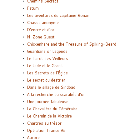
Chemins Secrets
Fatum
Les aventures du capitaine Ronan
Chasse anonyme
D’encre et d’or
N-Zone Quest
Chickenhare and the Treasure of Spiking-Beard
Guardians of Legends
Le Tarot des Veilleurs
Le Jade et le Granit
Les Secrets de l’Égide
Le secret du destrier
Dans le sillage de Sindbad
A la recherche du scarabée d’or
Une journée fabuleuse
La Chevalière du Téméraire
Le Chemin de la Victoire
Chartres au trésor
Opération France 98
Aurore