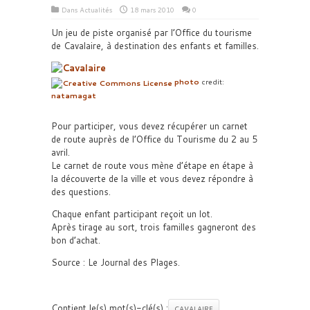
Dans
Actualités
18 mars 2010
0
Un jeu de piste organisé par l’Office du tourisme
de Cavalaire, à destination des enfants et familles.
photo
credit:
natamagat
Pour participer, vous devez récupérer un carnet
de route auprès de l’Office du Tourisme du 2 au 5
avril.
Le carnet de route vous mène d’étape en étape à
la découverte de la ville et vous devez répondre à
des questions.
Chaque enfant participant reçoit un lot.
Après tirage au sort, trois familles gagneront des
bon d’achat.
Source : Le Journal des Plages.
Contient le(s) mot(s)-clé(s) :
CAVALAIRE