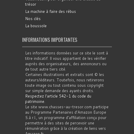
trésor
La machine à faire des rébus
Nos clés
La boussole
INFORMATIONS IMPORTANTES
Les informations données sur ce site le sont à
titre indicatif. Il vous appartient de les vérifier
auprès des organisateurs, des annonceurs ou
de tout autre tiers cité.
Certaines illustrations et extraits sont © les
auteurs/éditeurs. Toutefois, nous retirerons
toute image ou tout contenu sous copyright
sur simple demande des ayants droits.
Respectez l'article 542-1 du code du
patrimoine
.
Le site www.chasses-au-tresor.com participe
au Programme Partenaires d’Amazon Europe
S.à r.l., un programme d’affiliation conçu pour
permettre à des sites de percevoir une
rémunération grâce à la création de liens vers
Amazon.fr