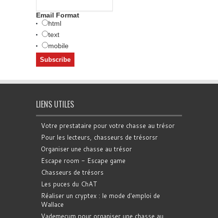
Email Format
html
text
mobile
LIENS UTILES
Votre prestataire pour votre chasse au trésor
Pour les lecteurs, chasseurs de trésorsr
Organiser une chasse au trésor
Escape room - Escape game
Chasseurs de trésors
Les puces du ChAT
Réaliser un cryptex : le mode d'emploi de
Wallace
Vademecum pour organiser une chasse au