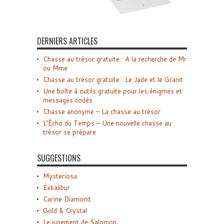
DERNIERS ARTICLES
Chasse au trésor gratuite : A la recherche de Mr
ou Mme
Chasse au trésor gratuite : Le Jade et le Granit
Une boîte à outils gratuite pour les énigmes et
messages codés
Chasse anonyme – La chasse au trésor
L’Écho du Temps – Une nouvelle chasse au
trésor se prépare
SUGGESTIONS
Mysteriosa
Exkalibur
Carine Diamond
Gold & Crystal
Le jugement de Salomon