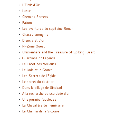
L’Elixir d’Or
Lueur
Chemins Secrets
Fatum
Les aventures du capitaine Ronan
Chasse anonyme
D’encre et d’or
N-Zone Quest
Chickenhare and the Treasure of Spiking-Beard
Guardians of Legends
Le Tarot des Veilleurs
Le Jade et le Granit
Les Secrets de l’Égide
Le secret du destrier
Dans le sillage de Sindbad
A la recherche du scarabée d’or
Une journée fabuleuse
La Chevalière du Téméraire
Le Chemin de la Victoire