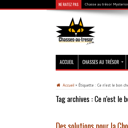
NE RATEZ PAS
Chasse au trésor Mysterios
ACCUEIL
CHASSES AU TRÉSOR
Accueil
»
Étiquette :
Ce n’est le bon che
Tag archives :
Ce n’est le b
Des solutions pour la Cho