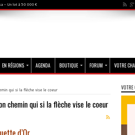
a - Un lot à 50 000 €
EN RÉGIONS
AGENDA
BOUTIQUE
FORUM
VOTRE CHA
VOTRE 
min qui si la flèche vise le coeur
on chemin qui si la flèche vise le coeur
uette d’Or