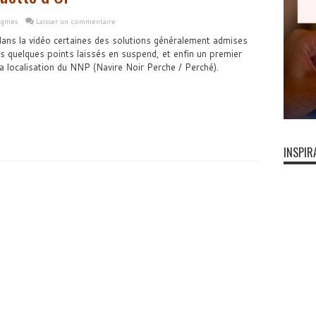
igmes
Laisser un commentaire
ans la vidéo certaines des solutions généralement admises
us quelques points laissés en suspend, et enfin un premier
 la localisation du NNP (Navire Noir Perche / Perché).
INSPIR