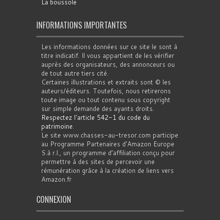
La boussole
INFORMATIONS IMPORTANTES
Les informations données sur ce site le sont à
titre indicatif. Il vous appartient de les vérifier
auprès des organisateurs, des annonceurs ou
de tout autre tiers cité.
Certaines illustrations et extraits sont © les
auteurs/éditeurs. Toutefois, nous retirerons
toute image ou tout contenu sous copyright
sur simple demande des ayants droits.
Respectez l'article 542-1 du code du
patrimoine
.
Le site www.chasses-au-tresor.com participe
au Programme Partenaires d’Amazon Europe
S.à r.l., un programme d’affiliation conçu pour
permettre à des sites de percevoir une
rémunération grâce à la création de liens vers
Amazon.fr
CONNEXION