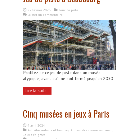
27 février 2025
Jeux de piste
Laisser un commentaire
Profitez de ce jeu de piste dans un musée
atypique, avant qu'il ne soit fermé jusqu'en 2030
Lire la suite...
Cinq musées en jeux à Paris
4 avril 2024
Activités enfants et familles
,
Autour des chasses au trésor
,
Jeux d'énigmes