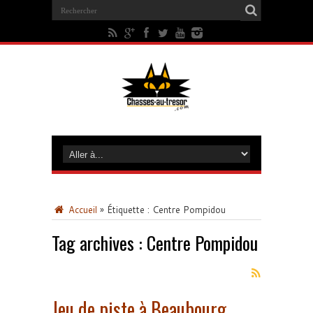
Accueil
»
Étiquette :
Centre Pompidou
Tag archives :
Centre Pompidou
Jeu de piste à Beaubourg