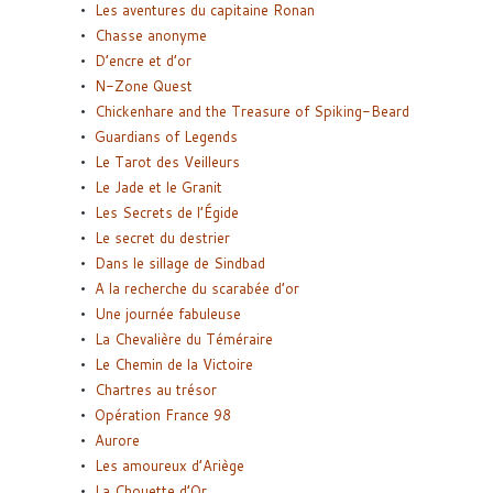
Les aventures du capitaine Ronan
Chasse anonyme
D’encre et d’or
N-Zone Quest
Chickenhare and the Treasure of Spiking-Beard
Guardians of Legends
Le Tarot des Veilleurs
Le Jade et le Granit
Les Secrets de l’Égide
Le secret du destrier
Dans le sillage de Sindbad
A la recherche du scarabée d’or
Une journée fabuleuse
La Chevalière du Téméraire
Le Chemin de la Victoire
Chartres au trésor
Opération France 98
Aurore
Les amoureux d’Ariège
La Chouette d’Or