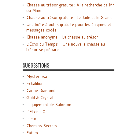
Chasse au trésor gratuite : A la recherche de Mr
ou Mme
Chasse au trésor gratuite : Le Jade et le Granit
Une boîte à outils gratuite pour les énigmes et
messages codés
Chasse anonyme – La chasse au trésor
L’Écho du Temps – Une nouvelle chasse au
trésor se prépare
SUGGESTIONS
Mysteriosa
Exkalibur
Carine Diamond
Gold & Crystal
Le jugement de Salomon
L’Elixir d’Or
Lueur
Chemins Secrets
Fatum