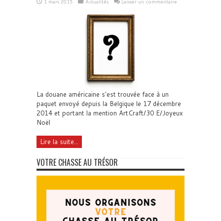
1 mars 2015
Actualités
Laisser un commentaire
La douane américaine s'est trouvée face à un
paquet envoyé depuis la Belgique le 17 décembre
2014 et portant la mention ArtCraft/30 E/Joyeux
Noël
Lire la suite...
VOTRE CHASSE AU TRÉSOR