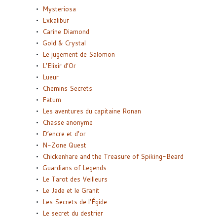
Mysteriosa
Exkalibur
Carine Diamond
Gold & Crystal
Le jugement de Salomon
L’Elixir d’Or
Lueur
Chemins Secrets
Fatum
Les aventures du capitaine Ronan
Chasse anonyme
D’encre et d’or
N-Zone Quest
Chickenhare and the Treasure of Spiking-Beard
Guardians of Legends
Le Tarot des Veilleurs
Le Jade et le Granit
Les Secrets de l’Égide
Le secret du destrier