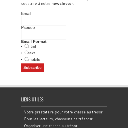
souscrire à notre
newsletter
.
Email
Pseudo
Email Format
html
text
mobile
LIENS UTILES
Votre prestataire pour votre chasse au trésor
Pour les lecteurs, chasseurs de trésorsr
Organiser une chasse au trésor