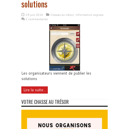
solutions
29 juin 2014
Chasses au trésor
,
Information express
2 commentaires
Les organisateurs viennent de publier les
solutions
Lire la suite...
VOTRE CHASSE AU TRÉSOR