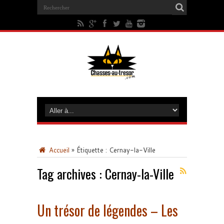
Accueil
»
Étiquette :
Cernay-la-Ville
Tag archives :
Cernay-la-Ville
Un trésor de légendes – Les