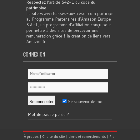
Respectez l'article 542-1 du code du
patrimoine
.
Le site www.chasses-au-tresor.com participe
au Programme Partenaires d’Amazon Europe
S.à r.l., un programme d’affiliation conçu pour
permettre à des sites de percevoir une
rémunération grâce à la création de liens vers
Amazon.fr
CONNEXION
Se souvenir de moi
Mot de passe perdu ?
À propos
|
Charte du site
|
Liens et remerciements
|
Plan