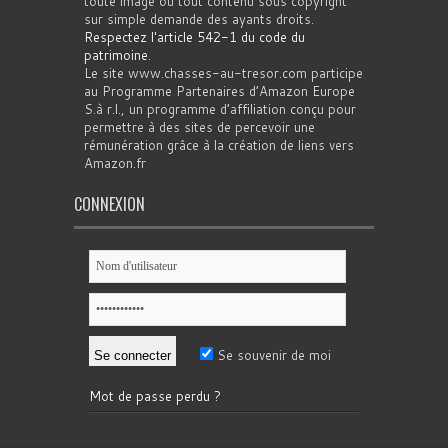
toute image ou tout contenu sous copyright
sur simple demande des ayants droits.
Respectez l'article 542-1 du code du
patrimoine
.
Le site www.chasses-au-tresor.com participe
au Programme Partenaires d’Amazon Europe
S.à r.l., un programme d’affiliation conçu pour
permettre à des sites de percevoir une
rémunération grâce à la création de liens vers
Amazon.fr
CONNEXION
Se souvenir de moi
Mot de passe perdu ?