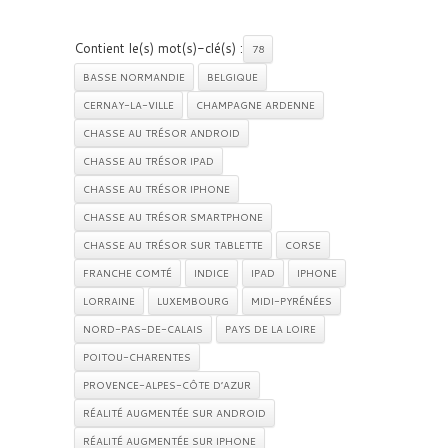
Contient le(s) mot(s)-clé(s) :
78
BASSE NORMANDIE
BELGIQUE
CERNAY-LA-VILLE
CHAMPAGNE ARDENNE
CHASSE AU TRÉSOR ANDROID
CHASSE AU TRÉSOR IPAD
CHASSE AU TRÉSOR IPHONE
CHASSE AU TRÉSOR SMARTPHONE
CHASSE AU TRÉSOR SUR TABLETTE
CORSE
FRANCHE COMTÉ
INDICE
IPAD
IPHONE
LORRAINE
LUXEMBOURG
MIDI-PYRÉNÉES
NORD-PAS-DE-CALAIS
PAYS DE LA LOIRE
POITOU-CHARENTES
PROVENCE-ALPES-CÔTE D’AZUR
RÉALITÉ AUGMENTÉE SUR ANDROID
RÉALITÉ AUGMENTÉE SUR IPHONE