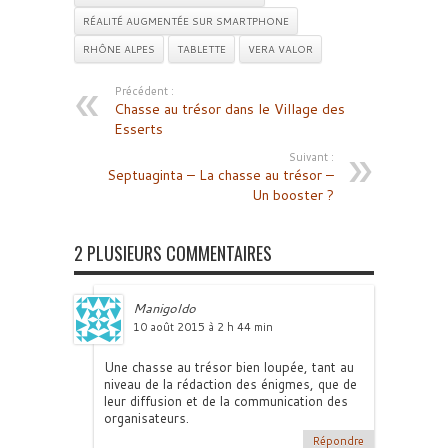
RÉALITÉ AUGMENTÉE SUR SMARTPHONE
RHÔNE ALPES
TABLETTE
VERA VALOR
Précédent :
Chasse au trésor dans le Village des
Esserts
Suivant :
Septuaginta – La chasse au trésor –
Un booster ?
2 PLUSIEURS COMMENTAIRES
Manigoldo
10 août 2015 à 2 h 44 min
Une chasse au trésor bien loupée, tant au
niveau de la rédaction des énigmes, que de
leur diffusion et de la communication des
organisateurs.
Répondre