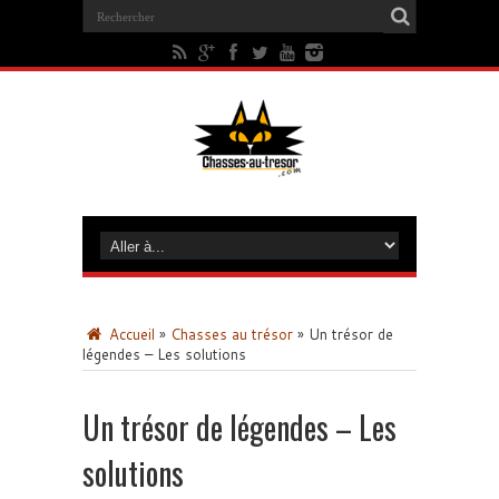
Accueil
»
Chasses au trésor
»
Un trésor de
légendes – Les solutions
Un trésor de légendes – Les
solutions