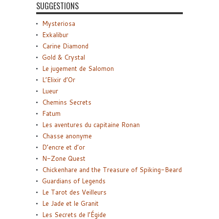
SUGGESTIONS
Mysteriosa
Exkalibur
Carine Diamond
Gold & Crystal
Le jugement de Salomon
L’Elixir d’Or
Lueur
Chemins Secrets
Fatum
Les aventures du capitaine Ronan
Chasse anonyme
D’encre et d’or
N-Zone Quest
Chickenhare and the Treasure of Spiking-Beard
Guardians of Legends
Le Tarot des Veilleurs
Le Jade et le Granit
Les Secrets de l’Égide