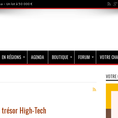
a - Un lot à 50 000 €
EN RÉGIONS
AGENDA
BOUTIQUE
FORUM
VOTRE CHA
VOTRE 
 trésor High-Tech