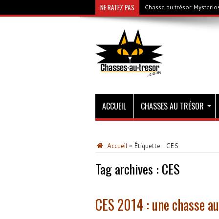
NE RATEZ PAS
Chasse au trésor Mysterios
ACCUEIL
CHASSES AU TRÉSOR
Accueil
»
Étiquette :
CES
Tag archives :
CES
CES 2014 : une chasse au