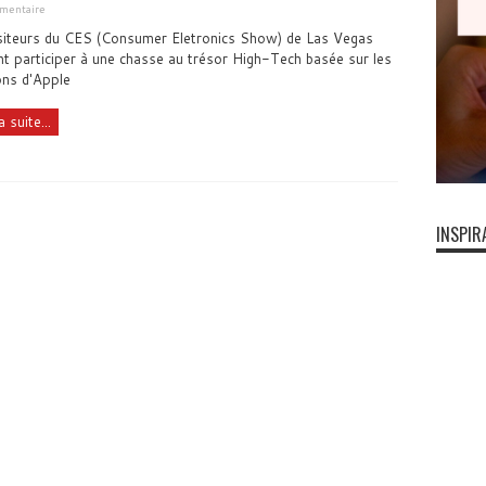
mmentaire
siteurs du CES (Consumer Eletronics Show) de Las Vegas
t participer à une chasse au trésor High-Tech basée sur les
ons d'Apple
a suite...
INSPIR