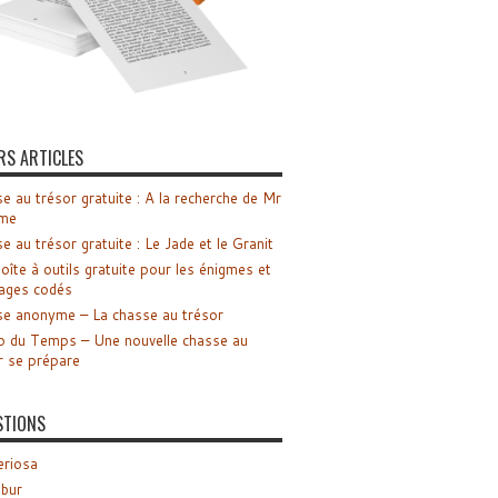
RS ARTICLES
e au trésor gratuite : A la recherche de Mr
me
e au trésor gratuite : Le Jade et le Granit
oîte à outils gratuite pour les énigmes et
ages codés
e anonyme – La chasse au trésor
o du Temps – Une nouvelle chasse au
r se prépare
STIONS
riosa
ibur