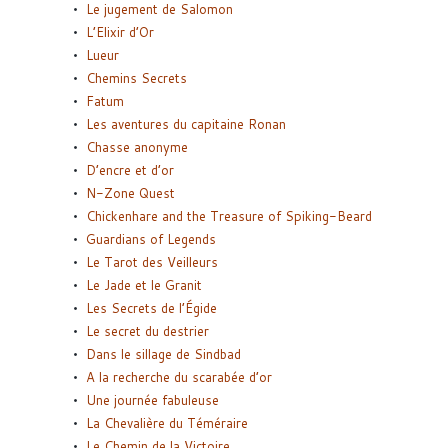
Le jugement de Salomon
L’Elixir d’Or
Lueur
Chemins Secrets
Fatum
Les aventures du capitaine Ronan
Chasse anonyme
D’encre et d’or
N-Zone Quest
Chickenhare and the Treasure of Spiking-Beard
Guardians of Legends
Le Tarot des Veilleurs
Le Jade et le Granit
Les Secrets de l’Égide
Le secret du destrier
Dans le sillage de Sindbad
A la recherche du scarabée d’or
Une journée fabuleuse
La Chevalière du Téméraire
Le Chemin de la Victoire