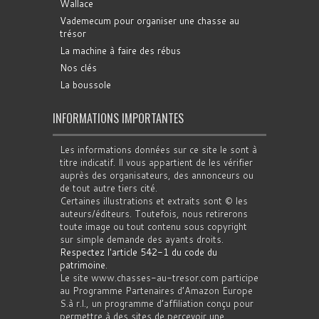
Wallace
Vademecum pour organiser une chasse au
trésor
La machine à faire des rébus
Nos clés
La boussole
INFORMATIONS IMPORTANTES
Les informations données sur ce site le sont à
titre indicatif. Il vous appartient de les vérifier
auprès des organisateurs, des annonceurs ou
de tout autre tiers cité.
Certaines illustrations et extraits sont © les
auteurs/éditeurs. Toutefois, nous retirerons
toute image ou tout contenu sous copyright
sur simple demande des ayants droits.
Respectez l'article 542-1 du code du
patrimoine
.
Le site www.chasses-au-tresor.com participe
au Programme Partenaires d’Amazon Europe
S.à r.l., un programme d’affiliation conçu pour
permettre à des sites de percevoir une