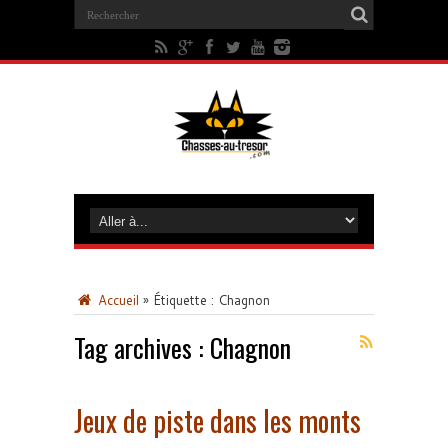
Accueil
»
Étiquette :
Chagnon
Tag archives :
Chagnon
Jeux de piste dans les monts