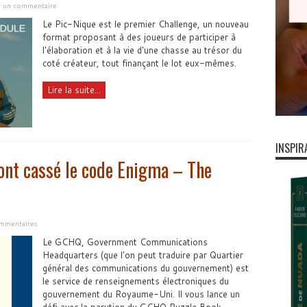
er un commentaire
Le Pic-Nique est le premier Challenge, un nouveau
format proposant à des joueurs de participer à
l'élaboration et à la vie d'une chasse au trésor du
coté créateur, tout finançant le lot eux-mêmes.
Lire la suite...
INSPIR
ont cassé le code Enigma – The
mmentaires
Le GCHQ, Government Communications
Headquarters (que l'on peut traduire par Quartier
général des communications du gouvernement) est
le service de renseignements électroniques du
gouvernement du Royaume-Uni. Il vous lance un