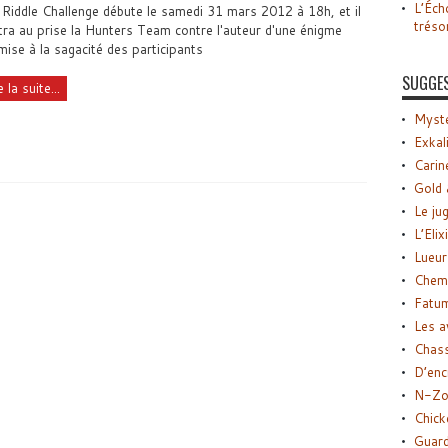
L’Éch
Riddle Challenge débute le samedi 31 mars 2012 à 18h, et il
tréso
ra au prise la Hunters Team contre l'auteur d'une énigme
ise à la sagacité des participants
SUGGE
e la suite...
Myste
Exkal
Carin
Gold 
Le ju
L’Elix
Lueur
Chemi
Fatu
Les a
Chas
D’enc
N-Zo
Chick
Guard