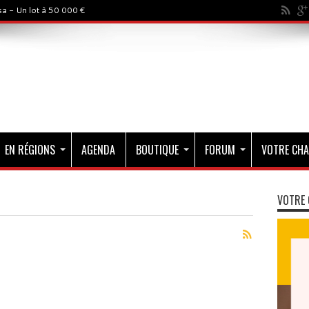
a - Un lot à 50 000 €
EN RÉGIONS
AGENDA
BOUTIQUE
FORUM
VOTRE CHA
VOTRE 