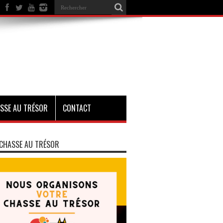
SSE AU TRÉSOR
CONTACT
CHASSE AU TRÉSOR