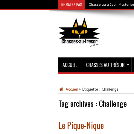
NE RATEZ PAS
Chasse au trésor Mysterios
ACCUEIL
CHASSES AU TRÉSOR
Accueil
»
Étiquette :
Challenge
Tag archives :
Challenge
Le Pique-Nique