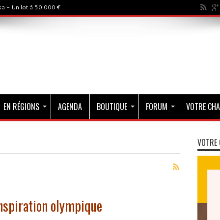
a - Un lot à 50 000 €
EN RÉGIONS
AGENDA
BOUTIQUE
FORUM
VOTRE CHA
VOTRE 
nspiration olympique