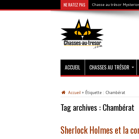
NE RATEZ PAS
Chasse au trésor Mysterios
ACCUEIL
CHASSES AU TRÉSOR
Accueil
»
Étiquette :
Chambérat
Tag archives :
Chambérat
Sherlock Holmes et la co