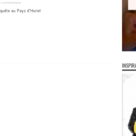
un commentaire
quête au Pays d’Huriel
INSPIR