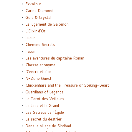
Exkalibur
Carine Diamond
Gold & Crystal
Le jugement de Salomon
L’Elixir d’Or
Lueur
Chemins Secrets
Fatum
Les aventures du capitaine Ronan
Chasse anonyme
D’encre et d’or
N-Zone Quest
Chickenhare and the Treasure of Spiking-Beard
Guardians of Legends
Le Tarot des Veilleurs
Le Jade et le Granit
Les Secrets de l’Égide
Le secret du destrier
Dans le sillage de Sindbad