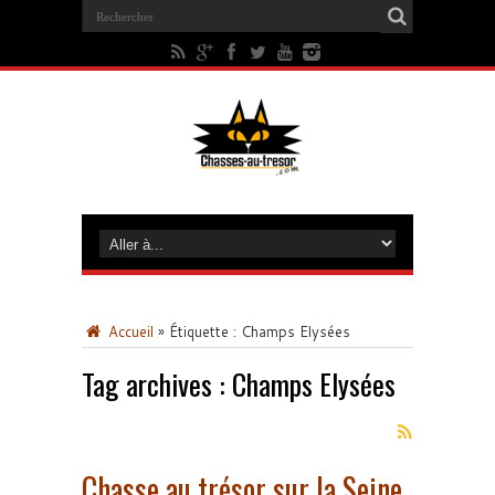
Accueil
»
Étiquette :
Champs Elysées
Tag archives :
Champs Elysées
Chasse au trésor sur la Seine