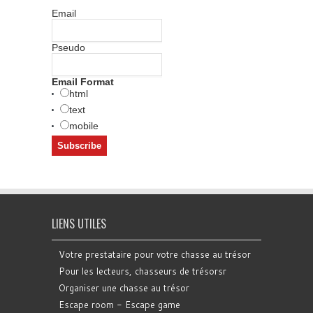
Email
Pseudo
Email Format
html
text
mobile
LIENS UTILES
Votre prestataire pour votre chasse au trésor
Pour les lecteurs, chasseurs de trésorsr
Organiser une chasse au trésor
Escape room - Escape game