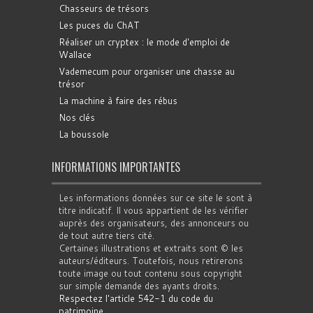
Chasseurs de trésors
Les puces du ChAT
Réaliser un cryptex : le mode d'emploi de
Wallace
Vademecum pour organiser une chasse au
trésor
La machine à faire des rébus
Nos clés
La boussole
INFORMATIONS IMPORTANTES
Les informations données sur ce site le sont à
titre indicatif. Il vous appartient de les vérifier
auprès des organisateurs, des annonceurs ou
de tout autre tiers cité.
Certaines illustrations et extraits sont © les
auteurs/éditeurs. Toutefois, nous retirerons
toute image ou tout contenu sous copyright
sur simple demande des ayants droits.
Respectez l'article 542-1 du code du
patrimoine
.