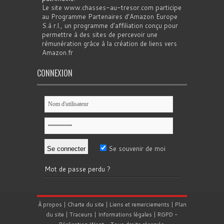
Le site www.chasses-au-tresor.com participe
au Programme Partenaires d’Amazon Europe
S.à r.l., un programme d’affiliation conçu pour
permettre à des sites de percevoir une
rémunération grâce à la création de liens vers
Amazon.fr
CONNEXION
Se souvenir de moi
Mot de passe perdu ?
À propos
|
Charte du site
|
Liens et remerciements
|
Plan
du site
|
Traceurs
|
Informations légales
|
RGPD
-