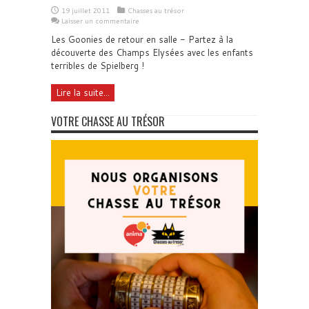
19 juillet 2011
Chasses au trésor
Laisser un commentaire
Les Goonies de retour en salle - Partez à la
découverte des Champs Elysées avec les enfants
terribles de Spielberg !
Lire la suite...
VOTRE CHASSE AU TRÉSOR