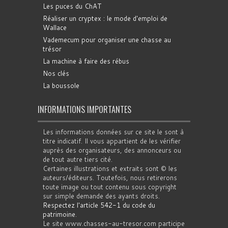
Les puces du ChAT
Réaliser un cryptex : le mode d'emploi de
Wallace
Vademecum pour organiser une chasse au
trésor
La machine à faire des rébus
Nos clés
La boussole
INFORMATIONS IMPORTANTES
Les informations données sur ce site le sont à
titre indicatif. Il vous appartient de les vérifier
auprès des organisateurs, des annonceurs ou
de tout autre tiers cité.
Certaines illustrations et extraits sont © les
auteurs/éditeurs. Toutefois, nous retirerons
toute image ou tout contenu sous copyright
sur simple demande des ayants droits.
Respectez l'article 542-1 du code du
patrimoine
.
Le site www.chasses-au-tresor.com participe