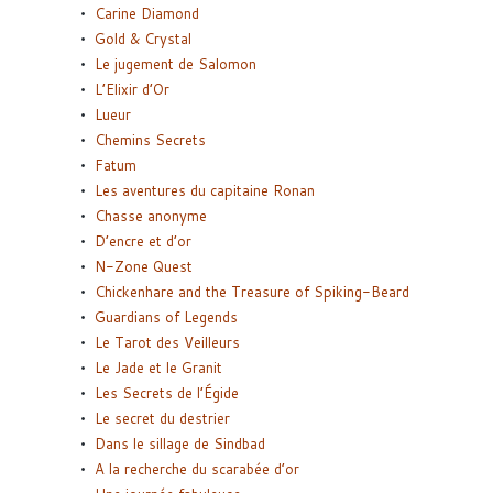
Carine Diamond
Gold & Crystal
Le jugement de Salomon
L’Elixir d’Or
Lueur
Chemins Secrets
Fatum
Les aventures du capitaine Ronan
Chasse anonyme
D’encre et d’or
N-Zone Quest
Chickenhare and the Treasure of Spiking-Beard
Guardians of Legends
Le Tarot des Veilleurs
Le Jade et le Granit
Les Secrets de l’Égide
Le secret du destrier
Dans le sillage de Sindbad
A la recherche du scarabée d’or