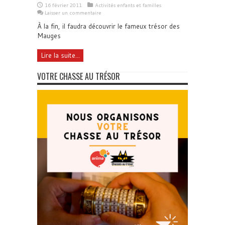
16 février 2011
Activités enfants et familles
Laisser un commentaire
À la fin, il faudra découvrir le fameux trésor des
Mauges
Lire la suite...
VOTRE CHASSE AU TRÉSOR