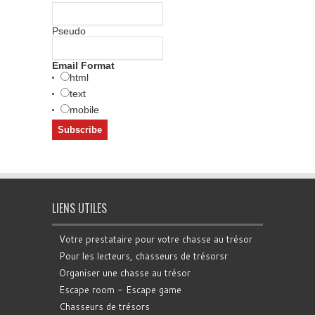
Pseudo
Email Format
html
text
mobile
LIENS UTILES
Votre prestataire pour votre chasse au trésor
Pour les lecteurs, chasseurs de trésorsr
Organiser une chasse au trésor
Escape room - Escape game
Chasseurs de trésors