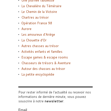
Une journée fabuleuse
La Chevalière du Téméraire
Le Chemin de la Victoire
Chartres au trésor
Opération France 98
Aurore
Les amoureux d’Ariège
La Chouette d’Or
Autres chasses au trésor
Activités enfants et familles
Escape games & escape rooms
Chasseurs de trésors & Aventure
Autour des chasses au trésor
La petite encyclopédie
Pour rester informé de l'actualité ou recevoir nos
informations de dernière minute, vous pouvez
souscrire à notre
newsletter
.
Email