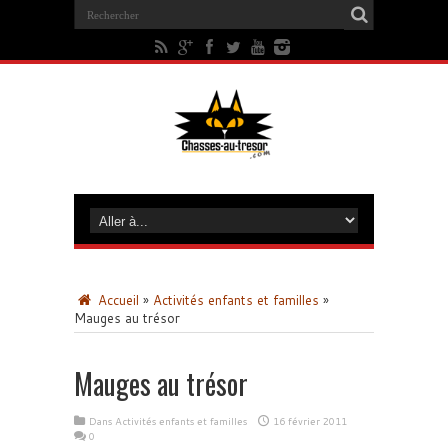
Accueil
»
Activités enfants et familles
»
Mauges au trésor
Mauges au trésor
Dans
Activités enfants et familles
16 février 2011
0