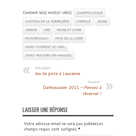
Contient le(s) mot(s)-clé(s) :
CHAMPTOCEAUX
CHÂTEAU DE LA TURMELIÈRE
CHEMILLÉ
JEUNE
JUNIOR
LIRÉ
MAINE ET LOIRE
MONTREVAULT
PAYS DE LA LOIRE
SAINT-FLORENT-LE-VIEIL
SAINT-MACAIRE-EN-MAUGES
Précédent :
Jeu de piste à Lausanne
Suivant :
Dalmassiade 2011 – Pensez à
réserver !
LAISSER UNE RÉPONSE
Votre adresse email ne sera pas publiéeLes
champs requis sont surlignés
*