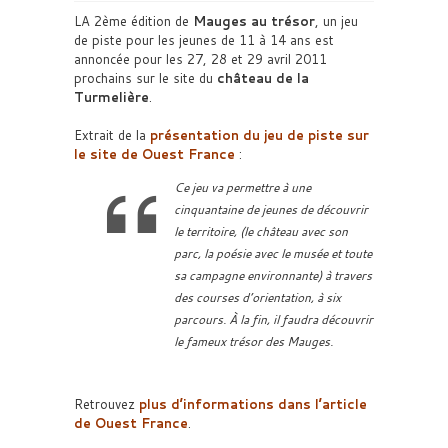
LA 2ème édition de
Mauges au trésor
, un jeu
de piste pour les jeunes de 11 à 14 ans est
annoncée pour les 27, 28 et 29 avril 2011
prochains sur le site du
château de la
Turmelière
.
Extrait de la
présentation du jeu de piste sur
le site de
Ouest France
:
Ce jeu va permettre à une
cinquantaine de jeunes de découvrir
le territoire, (le château avec son
parc, la poésie avec le musée et toute
sa campagne environnante) à travers
des courses d’orientation, à six
parcours. À la fin, il faudra découvrir
le fameux trésor des Mauges.
Retrouvez
plus d’informations dans l’article
de
Ouest France
.