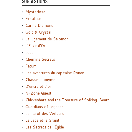
SUGGESTIONS
Mysteriosa
Exkalibur
Carine Diamond
Gold & Crystal
Le jugement de Salomon
L’Elixir d’Or
Lueur
Chemins Secrets
Fatum
Les aventures du capitaine Ronan
Chasse anonyme
D’encre et d’or
N-Zone Quest
Chickenhare and the Treasure of Spiking-Beard
Guardians of Legends
Le Tarot des Veilleurs
Le Jade et le Granit
Les Secrets de l’Égide