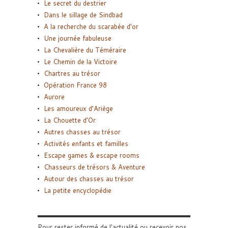
Le secret du destrier
Dans le sillage de Sindbad
A la recherche du scarabée d’or
Une journée fabuleuse
La Chevalière du Téméraire
Le Chemin de la Victoire
Chartres au trésor
Opération France 98
Aurore
Les amoureux d’Ariège
La Chouette d’Or
Autres chasses au trésor
Activités enfants et familles
Escape games & escape rooms
Chasseurs de trésors & Aventure
Autour des chasses au trésor
La petite encyclopédie
Pour rester informé de l'actualité ou recevoir nos