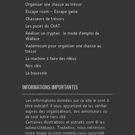
Organiser une chasse au trésor
Escape room - Escape game
Chasseurs de trésors
Les puces du ChAT
Réaliser un cryptex : le mode d'emploi de
Wallace
Vademecum pour organiser une chasse au
trésor
La machine à faire des rébus
Nos clés
La boussole
INFORMATIONS IMPORTANTES
Les informations données sur ce site le sont à
titre indicatif. Il vous appartient de les vérifier
auprès des organisateurs, des annonceurs ou
de tout autre tiers cité.
Certaines illustrations et extraits sont © les
auteurs/éditeurs. Toutefois, nous retirerons
toute image ou tout contenu sous copyright