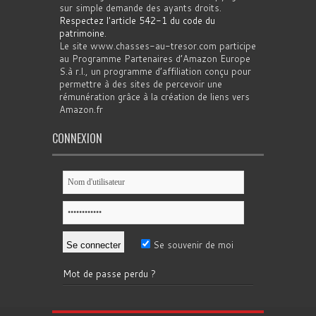
sur simple demande des ayants droits.
Respectez l'article 542-1 du code du
patrimoine
.
Le site www.chasses-au-tresor.com participe
au Programme Partenaires d’Amazon Europe
S.à r.l., un programme d’affiliation conçu pour
permettre à des sites de percevoir une
rémunération grâce à la création de liens vers
Amazon.fr
CONNEXION
Se souvenir de moi
Mot de passe perdu ?