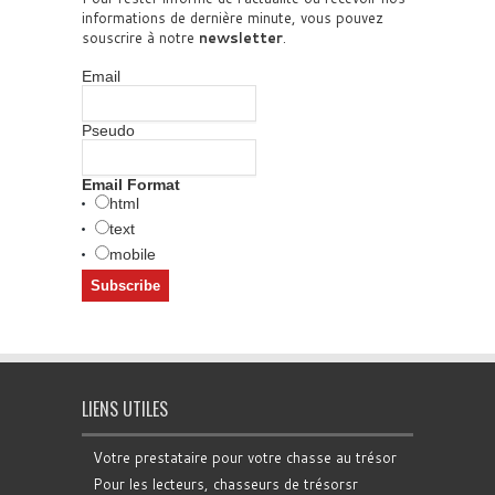
informations de dernière minute, vous pouvez
souscrire à notre
newsletter
.
Email
Pseudo
Email Format
html
text
mobile
LIENS UTILES
Votre prestataire pour votre chasse au trésor
Pour les lecteurs, chasseurs de trésorsr