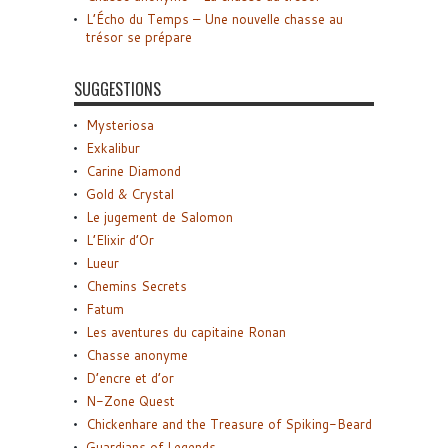
L’Écho du Temps – Une nouvelle chasse au
trésor se prépare
SUGGESTIONS
Mysteriosa
Exkalibur
Carine Diamond
Gold & Crystal
Le jugement de Salomon
L’Elixir d’Or
Lueur
Chemins Secrets
Fatum
Les aventures du capitaine Ronan
Chasse anonyme
D’encre et d’or
N-Zone Quest
Chickenhare and the Treasure of Spiking-Beard
Guardians of Legends