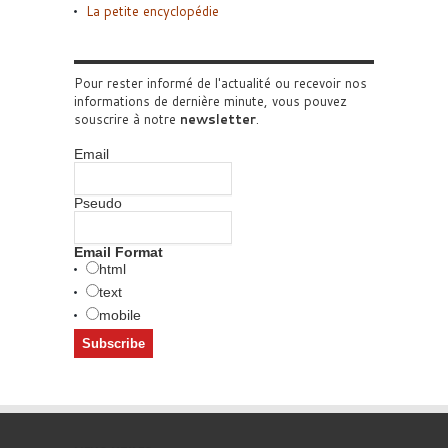
La petite encyclopédie
Pour rester informé de l'actualité ou recevoir nos
informations de dernière minute, vous pouvez
souscrire à notre
newsletter
.
Email
Pseudo
Email Format
html
text
mobile