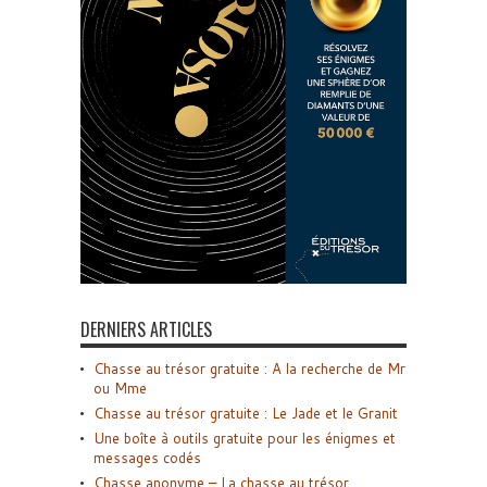
DERNIERS ARTICLES
Chasse au trésor gratuite : A la recherche de Mr
ou Mme
Chasse au trésor gratuite : Le Jade et le Granit
Une boîte à outils gratuite pour les énigmes et
messages codés
Chasse anonyme – La chasse au trésor