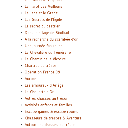
Le Tarot des Veilleurs
Le Jade et le Granit
Les Secrets de l’Égide
Le secret du destrier
Dans le sillage de Sindbad
A la recherche du scarabée d’or
Une journée fabuleuse
La Chevalière du Téméraire
Le Chemin de la Victoire
Chartres au trésor
Opération France 98
Aurore
Les amoureux d’Ariège
La Chouette d’Or
Autres chasses au trésor
Activités enfants et familles
Escape games & escape rooms
Chasseurs de trésors & Aventure
Autour des chasses au trésor