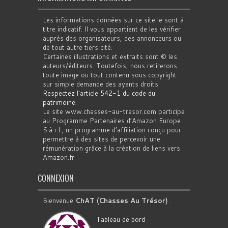
Les informations données sur ce site le sont à
titre indicatif. Il vous appartient de les vérifier
auprès des organisateurs, des annonceurs ou
de tout autre tiers cité.
Certaines illustrations et extraits sont © les
auteurs/éditeurs. Toutefois, nous retirerons
toute image ou tout contenu sous copyright
sur simple demande des ayants droits.
Respectez l'article 542-1 du code du
patrimoine
.
Le site www.chasses-au-tresor.com participe
au Programme Partenaires d’Amazon Europe
S.à r.l., un programme d’affiliation conçu pour
permettre à des sites de percevoir une
rémunération grâce à la création de liens vers
Amazon.fr
CONNEXION
Bienvenue
ChAT (Chasses Au Trésor)
.
Tableau de bord