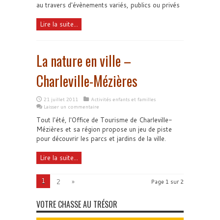
au travers d'évènements variés, publics ou privés
Lire la suite...
La nature en ville –
Charleville-Mézières
21 juillet 2011
Activités enfants et familles
Laisser un commentaire
Tout l'été, l'Office de Tourisme de Charleville-
Mézières et sa région propose un jeu de piste
pour découvrir les parcs et jardins de la ville.
Lire la suite...
1
2
»
Page 1 sur 2
VOTRE CHASSE AU TRÉSOR