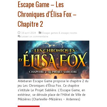
Escape Game – Les
Chroniques d’Élisa Fox –
Chapitre 2
16 avril 2024
Escape games & escape rooms
Laisser un commentaire
Aldebaran Escape Game propose le chapitre 2 du
jeu Les Chroniques d'Élisa Fox. Ce chapitre
s'intitule Le Projet Sablière. L'Escape Game, en
extérieur, se déroule place de l'Hôtel de Ville de
Mézières (Charleville-Mézières - Ardennes)