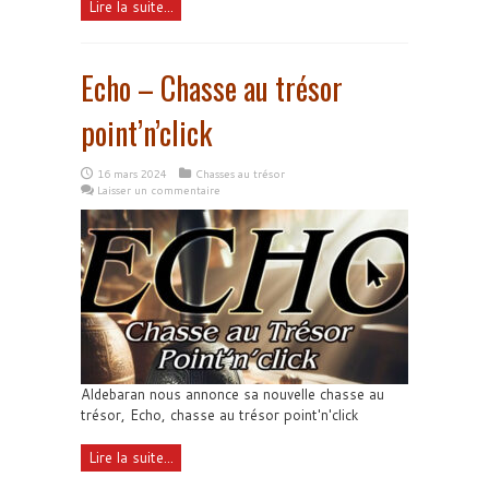
Lire la suite...
Echo – Chasse au trésor
point’n’click
16 mars 2024
Chasses au trésor
Laisser un commentaire
Aldebaran nous annonce sa nouvelle chasse au
trésor, Echo, chasse au trésor point'n'click
Lire la suite...