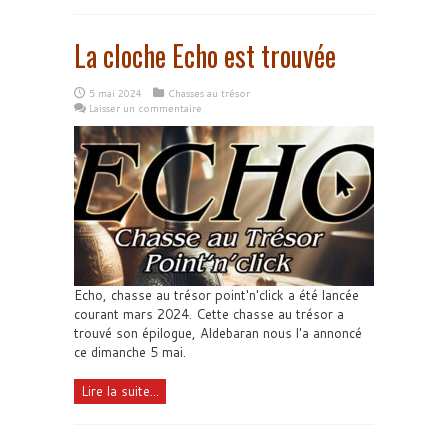
La cloche Echo est trouvée
5 mai 2024
Chasses au trésor
Laisser un commentaire
Echo, chasse au trésor point'n'click a été lancée
courant mars 2024. Cette chasse au trésor a
trouvé son épilogue, Aldebaran nous l'a annoncé
ce dimanche 5 mai.
Lire la suite...