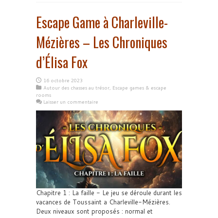
Escape Game à Charleville-
Mézières – Les Chroniques
d’Élisa Fox
16 octobre 2023
Autour des chasses au trésor
,
Escape games & escape
rooms
Laisser un commentaire
Chapitre 1 : La faille - Le jeu se déroule durant les
vacances de Toussaint a Charleville-Mézières.
Deux niveaux sont proposés : normal et