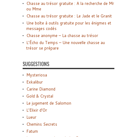
Chasse au trésor gratuite : A la recherche de Mr
ou Mme
Chasse au trésor gratuite : Le Jade et le Granit
Une boîte à outils gratuite pour les énigmes et
messages codés
Chasse anonyme – La chasse au trésor
L’Écho du Temps – Une nouvelle chasse au
trésor se prépare
SUGGESTIONS
Mysteriosa
Exkalibur
Carine Diamond
Gold & Crystal
Le jugement de Salomon
L’Elixir d’Or
Lueur
Chemins Secrets
Fatum