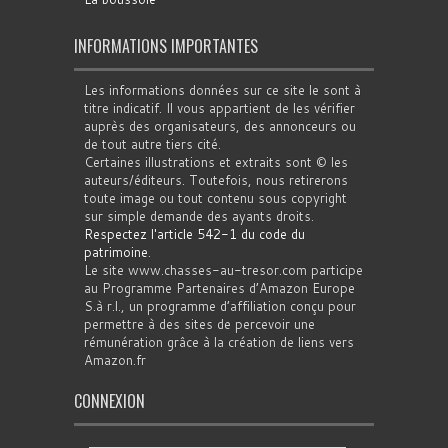
INFORMATIONS IMPORTANTES
Les informations données sur ce site le sont à
titre indicatif. Il vous appartient de les vérifier
auprès des organisateurs, des annonceurs ou
de tout autre tiers cité.
Certaines illustrations et extraits sont © les
auteurs/éditeurs. Toutefois, nous retirerons
toute image ou tout contenu sous copyright
sur simple demande des ayants droits.
Respectez l'article 542-1 du code du
patrimoine
.
Le site www.chasses-au-tresor.com participe
au Programme Partenaires d’Amazon Europe
S.à r.l., un programme d’affiliation conçu pour
permettre à des sites de percevoir une
rémunération grâce à la création de liens vers
Amazon.fr
CONNEXION