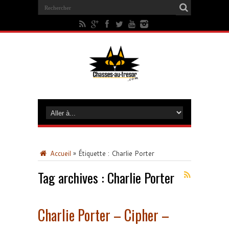
Accueil
»
Étiquette :
Charlie Porter
Tag archives :
Charlie Porter
Charlie Porter – Cipher –