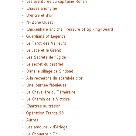
Les aventures du capitaine Ronan
Chasse anonyme
D’encre et d’or
N-Zone Quest
Chickenhare and the Treasure of Spiking-Beard
Guardians of Legends
Le Tarot des Veilleurs
Le Jade et le Granit
Les Secrets de l’Égide
Le secret du destrier
Dans le sillage de Sindbad
A la recherche du scarabée d’or
Une journée fabuleuse
La Chevalière du Téméraire
Le Chemin de la Victoire
Chartres au trésor
Opération France 98
Aurore
Les amoureux d’Ariège
La Chouette d’Or