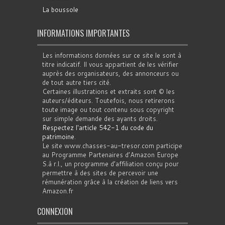
La boussole
INFORMATIONS IMPORTANTES
Les informations données sur ce site le sont à
titre indicatif. Il vous appartient de les vérifier
auprès des organisateurs, des annonceurs ou
de tout autre tiers cité.
Certaines illustrations et extraits sont © les
auteurs/éditeurs. Toutefois, nous retirerons
toute image ou tout contenu sous copyright
sur simple demande des ayants droits.
Respectez l'article 542-1 du code du
patrimoine
.
Le site www.chasses-au-tresor.com participe
au Programme Partenaires d’Amazon Europe
S.à r.l., un programme d’affiliation conçu pour
permettre à des sites de percevoir une
rémunération grâce à la création de liens vers
Amazon.fr
CONNEXION