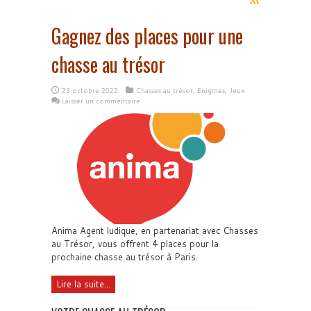
Gagnez des places pour une
chasse au trésor
23 octobre 2022
Chasses au trésor
,
Enigmes
,
Jeux
Laisser un commentaire
Anima Agent ludique, en partenariat avec Chasses
au Trésor, vous offrent 4 places pour la
prochaine chasse au trésor à Paris.
Lire la suite...