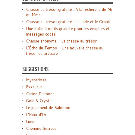
Chasse au trésor gratuite : A la recherche de Mr
ou Mme
Chasse au trésor gratuite : Le Jade et le Granit
Une boîte à outils gratuite pour les énigmes et
messages codés
Chasse anonyme – La chasse au trésor
L’Écho du Temps – Une nouvelle chasse au
trésor se prépare
SUGGESTIONS
Mysteriosa
Exkalibur
Carine Diamond
Gold & Crystal
Le jugement de Salomon
L’Elixir d’Or
Lueur
Chemins Secrets