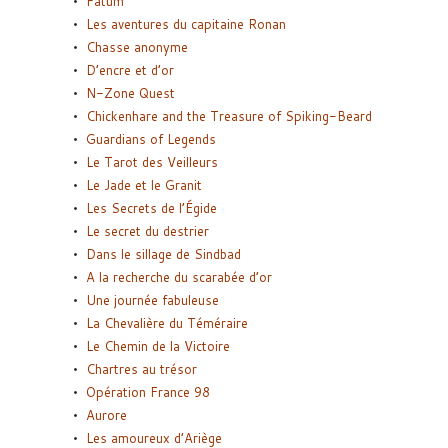
Fatum
Les aventures du capitaine Ronan
Chasse anonyme
D’encre et d’or
N-Zone Quest
Chickenhare and the Treasure of Spiking-Beard
Guardians of Legends
Le Tarot des Veilleurs
Le Jade et le Granit
Les Secrets de l’Égide
Le secret du destrier
Dans le sillage de Sindbad
A la recherche du scarabée d’or
Une journée fabuleuse
La Chevalière du Téméraire
Le Chemin de la Victoire
Chartres au trésor
Opération France 98
Aurore
Les amoureux d’Ariège