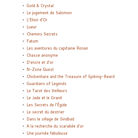
Gold & Crystal
Le jugement de Salomon
L’Elixir d’Or
Lueur
Chemins Secrets
Fatum
Les aventures du capitaine Ronan
Chasse anonyme
D’encre et d’or
N-Zone Quest
Chickenhare and the Treasure of Spiking-Beard
Guardians of Legends
Le Tarot des Veilleurs
Le Jade et le Granit
Les Secrets de l’Égide
Le secret du destrier
Dans le sillage de Sindbad
A la recherche du scarabée d’or
Une journée fabuleuse