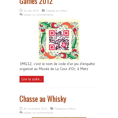
Games 2012
12 mai 2012
Chasses au trésor
Laisser un commentaire
3MG12, c'est le nom de code d'un jeu d'enquête
organisé au Musée de La Cour d’Or, à Metz
Lire la suite...
Chasse au Whisky
30 novembre 2011
Chasses au trésor
Laisser un commentaire