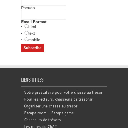
Pseudo
Email Format
html
text
mobile
LIENS UTILES
Votre prestataire pour votre chasse au trésor
Pour les lecteurs, chasseurs de trésorsr
Organiser une chasse au trésor
Escape room - Escape game
Chasseurs de trésors
Les puces du ChAT