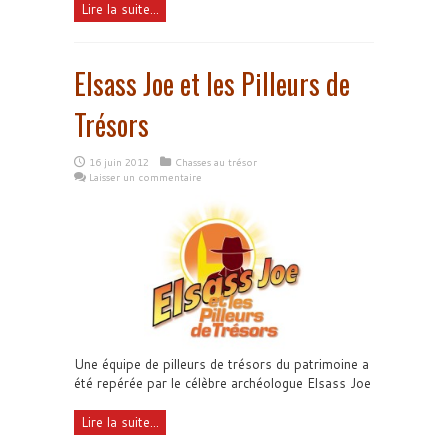
Lire la suite...
Elsass Joe et les Pilleurs de
Trésors
16 juin 2012
Chasses au trésor
Laisser un commentaire
Une équipe de pilleurs de trésors du patrimoine a
été repérée par le célèbre archéologue Elsass Joe
Lire la suite...