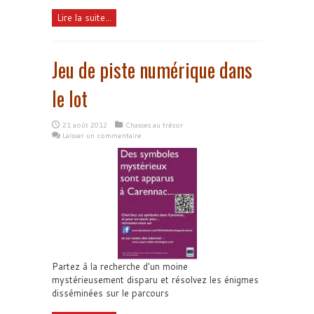
Lire la suite...
Jeu de piste numérique dans
le lot
21 août 2012
Chasses au trésor
Laisser un commentaire
Partez à la recherche d'un moine
mystérieusement disparu et résolvez les énigmes
disséminées sur le parcours