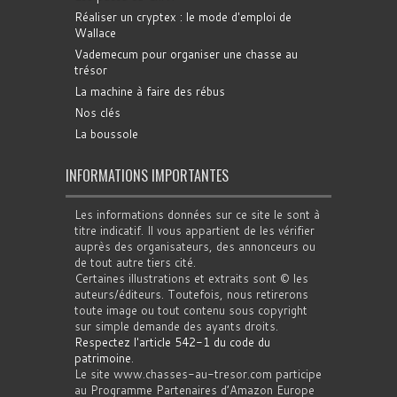
Réaliser un cryptex : le mode d'emploi de
Wallace
Vademecum pour organiser une chasse au
trésor
La machine à faire des rébus
Nos clés
La boussole
INFORMATIONS IMPORTANTES
Les informations données sur ce site le sont à
titre indicatif. Il vous appartient de les vérifier
auprès des organisateurs, des annonceurs ou
de tout autre tiers cité.
Certaines illustrations et extraits sont © les
auteurs/éditeurs. Toutefois, nous retirerons
toute image ou tout contenu sous copyright
sur simple demande des ayants droits.
Respectez l'article 542-1 du code du
patrimoine
.
Le site www.chasses-au-tresor.com participe
au Programme Partenaires d’Amazon Europe