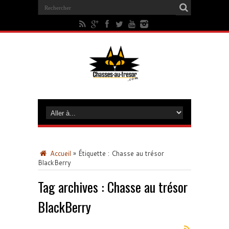
Accueil
»
Étiquette :
Chasse au trésor
BlackBerry
Tag archives :
Chasse au trésor
BlackBerry