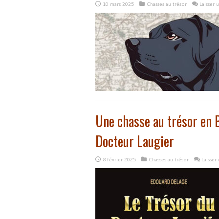
10 mars 2025
Chasses au trésor
Laisser
Une chasse au trésor en 
Docteur Laugier
8 février 2025
Chasses au trésor
Laisser