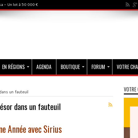
a - Un lot à 50 000 €
EN RÉGIONS
AGENDA
BOUTIQUE
FORUM
VOTRE CHA
VOTRE 
dans un fauteuil
ésor dans un fauteuil
ne Année avec Sirius