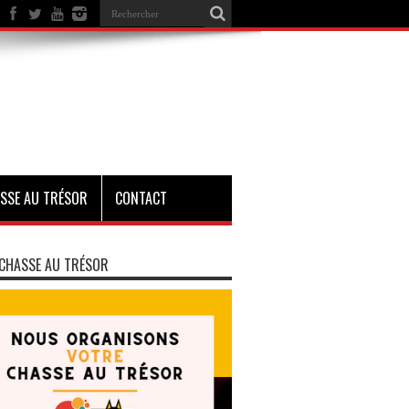
SSE AU TRÉSOR
CONTACT
CHASSE AU TRÉSOR