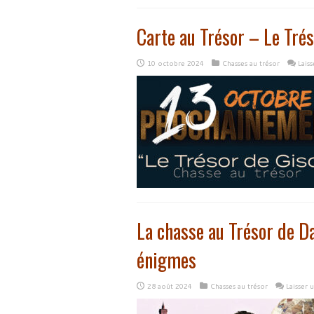
Carte au Trésor – Le Trés
10 octobre 2024
Chasses au trésor
Lais
La chasse au Trésor de D
énigmes
28 août 2024
Chasses au trésor
Laisser