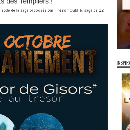
s des Templiers !
pisode de la saga proposée par
Trésor Oublié
, saga de
12
INSPIR