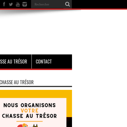
SSE AU TRÉSOR
CONTACT
CHASSE AU TRÉSOR