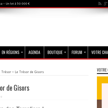
a - Un lot à 50 000 €
EN RÉGIONS
AGENDA
BOUTIQUE
FORUM
VOTRE CHA
VOTRE 
 Trésor – Le Trésor de Gisors
or de Gisors
0