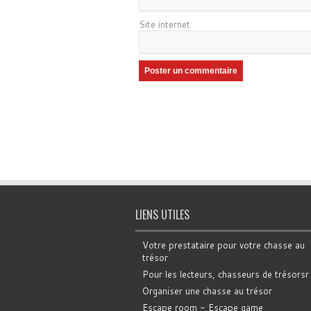
Site internet
LIENS UTILES
Votre prestataire pour votre chasse au
trésor
Pour les lecteurs, chasseurs de trésorsr
Organiser une chasse au trésor
Escape room - Escape game