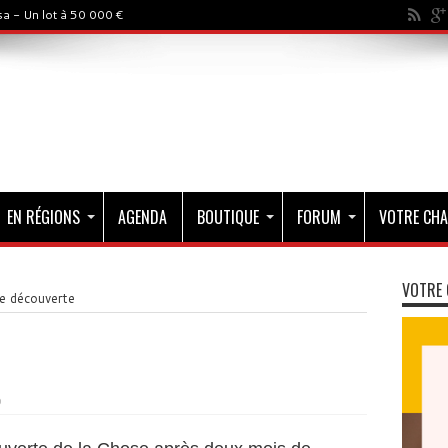
a - Un lot à 50 000 €
EN RÉGIONS
AGENDA
BOUTIQUE
FORUM
VOTRE CHA
VOTRE 
e découverte
0