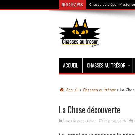
NE RATEZ PAS
Chasse au trésor Mysterios
ACCUEIL
CHASSES AU TRÉSOR
Accueil
»
Chasses au trésor
»
La Chos
La Chose découverte
Dans
Chasses au trésor
12 janvier 2025