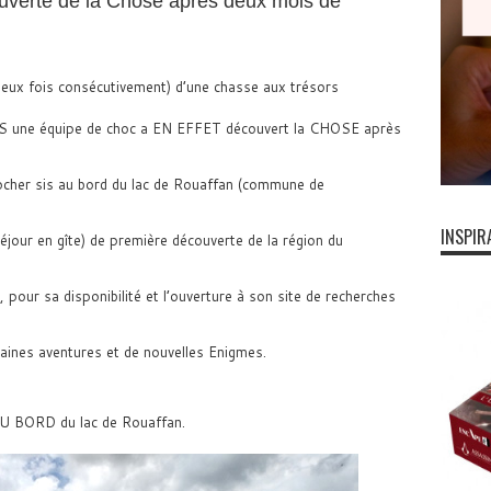
uverte de la Chose après deux mois de
deux fois consécutivement) d’une chasse aux trésors
ICS une équipe de choc a EN EFFET découvert la CHOSE après
n rocher sis au bord du lac de Rouaffan (commune de
INSPIR
jour en gîte) de première découverte de la région du
 pour sa disponibilité et l’ouverture à son site de recherches
ines aventures et de nouvelles Enigmes.
 AU BORD du lac de Rouaffan.