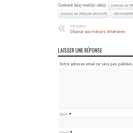
Contient le(s) mot(s)-clé(s) :
CHASSE AU T
CHASSE AU TRÉSOR GRATUITE
DÉCOUVERT
Précédent :
Chasse aux trésors littéraires
LAISSER UNE RÉPONSE
Votre adresse email ne sera pas publiée
Nom
*
Email
*