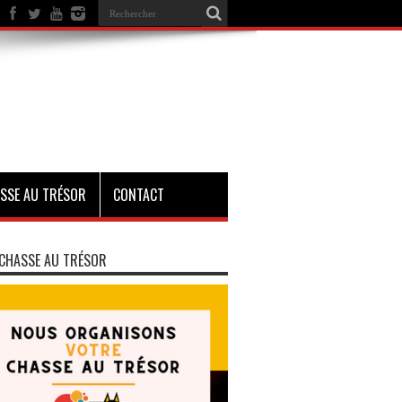
SSE AU TRÉSOR
CONTACT
CHASSE AU TRÉSOR