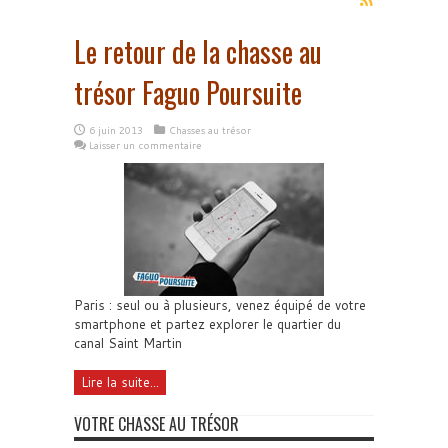
Le retour de la chasse au
trésor Faguo Poursuite
6 juin 2013
Chasses au trésor
Laisser un commentaire
Paris : seul ou à plusieurs, venez équipé de votre
smartphone et partez explorer le quartier du
canal Saint Martin
Lire la suite...
VOTRE CHASSE AU TRÉSOR