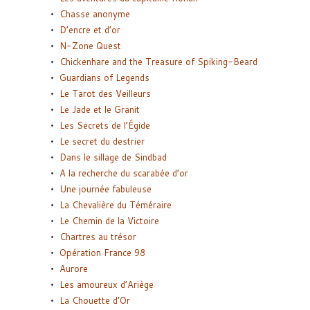
Chasse anonyme
D’encre et d’or
N-Zone Quest
Chickenhare and the Treasure of Spiking-Beard
Guardians of Legends
Le Tarot des Veilleurs
Le Jade et le Granit
Les Secrets de l’Égide
Le secret du destrier
Dans le sillage de Sindbad
A la recherche du scarabée d’or
Une journée fabuleuse
La Chevalière du Téméraire
Le Chemin de la Victoire
Chartres au trésor
Opération France 98
Aurore
Les amoureux d’Ariège
La Chouette d’Or