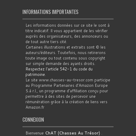
INFORMATIONS IMPORTANTES
Les informations données sur ce site le sont à
titre indicatif. Il vous appartient de les vérifier
auprès des organisateurs, des annonceurs ou
de tout autre tiers cité.
Certaines illustrations et extraits sont © les
auteurs/éditeurs. Toutefois, nous retirerons
toute image ou tout contenu sous copyright
sur simple demande des ayants droits.
Respectez l'article 542-1 du code du
patrimoine
.
Le site www.chasses-au-tresor.com participe
au Programme Partenaires d’Amazon Europe
S.à r.l., un programme d’affiliation conçu pour
permettre à des sites de percevoir une
rémunération grâce à la création de liens vers
Amazon.fr
CONNEXION
Bienvenue
ChAT (Chasses Au Trésor)
.