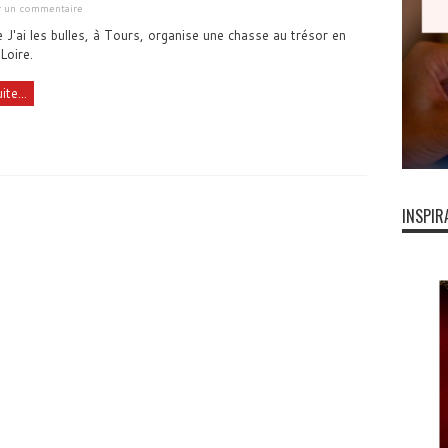
er un commentaire
ie J'ai les bulles, à Tours, organise une chasse au trésor en
Loire.
ite...
INSPIR