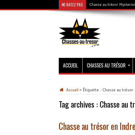
NE RATEZ PAS
Chasse au trésor Mysterios
ACCUEIL
CHASSES AU TRÉSOR
Accueil
»
Étiquette :
Chasse au trésor J
Tag archives :
Chasse au tré
Chasse au trésor en Indre