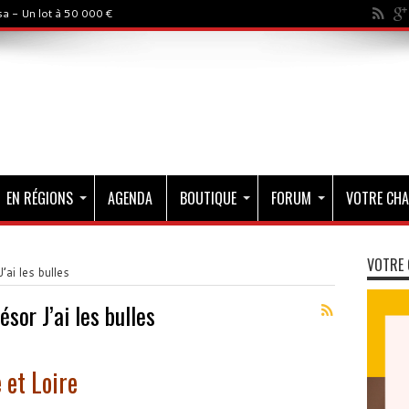
a - Un lot à 50 000 €
EN RÉGIONS
AGENDA
BOUTIQUE
FORUM
VOTRE CHA
VOTRE 
’ai les bulles
sor J’ai les bulles
 et Loire