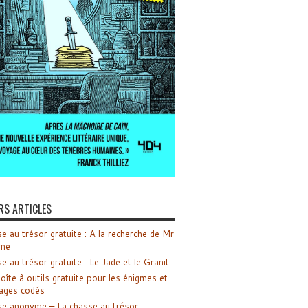
RS ARTICLES
e au trésor gratuite : A la recherche de Mr
me
e au trésor gratuite : Le Jade et le Granit
oîte à outils gratuite pour les énigmes et
ages codés
e anonyme – La chasse au trésor