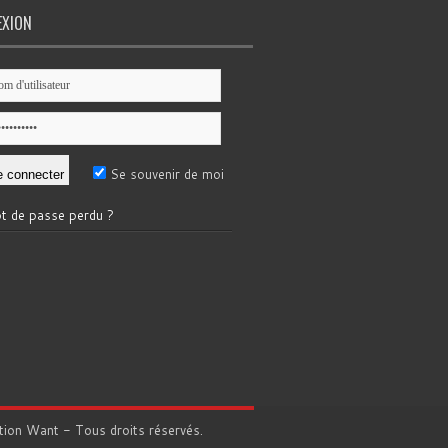
EXION
Se souvenir de moi
t de passe perdu ?
tion
Want
- Tous droits réservés.