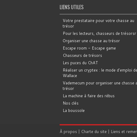
LIENS UTILES
Votre prestataire pour votre chasse au
trésor
Pour les lecteurs, chasseurs de trésorsr
Organiser une chasse au trésor
Escape room - Escape game
Chasseurs de trésors
Les puces du ChAT
Réaliser un cryptex : le mode d'emploi d
Wallace
Vademecum pour organiser une chasse 
trésor
La machine à faire des rébus
Nos clés
La boussole
À propos
|
Charte du site
|
Liens et reme