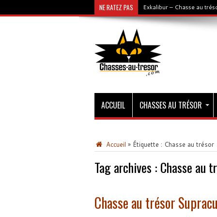
NE RATEZ PAS
Exkalibur – Chasse au tré
ACCUEIL
CHASSES AU TRÉSOR
Accueil
»
Étiquette :
Chasse au trésor
Tag archives :
Chasse au t
Chasse au trésor Suprac