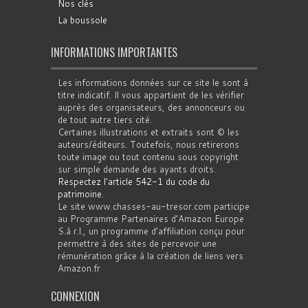
Nos clés
La boussole
INFORMATIONS IMPORTANTES
Les informations données sur ce site le sont à
titre indicatif. Il vous appartient de les vérifier
auprès des organisateurs, des annonceurs ou
de tout autre tiers cité.
Certaines illustrations et extraits sont © les
auteurs/éditeurs. Toutefois, nous retirerons
toute image ou tout contenu sous copyright
sur simple demande des ayants droits.
Respectez l'article 542-1 du code du
patrimoine
.
Le site www.chasses-au-tresor.com participe
au Programme Partenaires d’Amazon Europe
S.à r.l., un programme d’affiliation conçu pour
permettre à des sites de percevoir une
rémunération grâce à la création de liens vers
Amazon.fr
CONNEXION