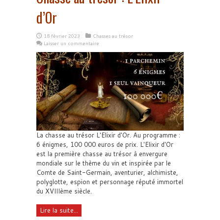
d’Or
18 février 2023
Chasses au trésor
Laisser un commentaire
La chasse au trésor L'Elixir d'Or. Au programme :
6 énigmes, 100 000 euros de prix. L'Elixir d'Or
est la première chasse au trésor à envergure
mondiale sur le thème du vin et inspirée par le
Comte de Saint-Germain, aventurier, alchimiste,
polyglotte, espion et personnage réputé immortel
du XVIIIème siècle.
Lire la suite...