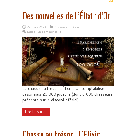
Des nouvelles de L’Élixir d’Or
22 mars 2024
Chasses au trésor
Laisser un commentaire
La chasse au trésor L’Élixir d’Or comptabilise
désormais 25 000 joueurs (dont 6 000 chasseurs
présents sur le discord officiel).
Lire la suite...
Chasse au trésor : L’Elixir