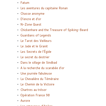
Fatum
Les aventures du capitaine Ronan
Chasse anonyme
D’encre et d’or
N-Zone Quest
Chickenhare and the Treasure of Spiking-Beard
Guardians of Legends
Le Tarot des Veilleurs
Le Jade et le Granit
Les Secrets de l’Égide
Le secret du destrier
Dans le sillage de Sindbad
A la recherche du scarabée d’or
Une journée fabuleuse
La Chevalière du Téméraire
Le Chemin de la Victoire
Chartres au trésor
Opération France 98
Aurore