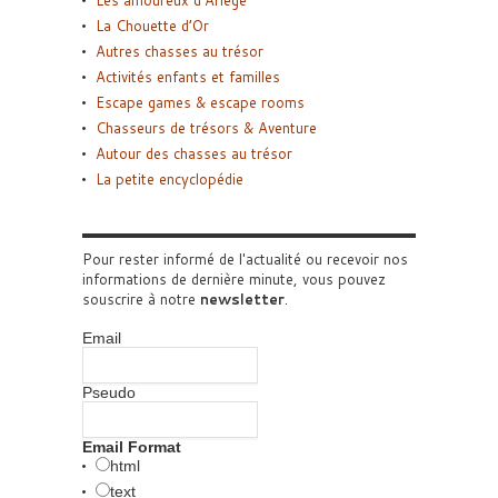
Les amoureux d’Ariège
La Chouette d’Or
Autres chasses au trésor
Activités enfants et familles
Escape games & escape rooms
Chasseurs de trésors & Aventure
Autour des chasses au trésor
La petite encyclopédie
Pour rester informé de l'actualité ou recevoir nos
informations de dernière minute, vous pouvez
souscrire à notre
newsletter
.
Email
Pseudo
Email Format
html
text