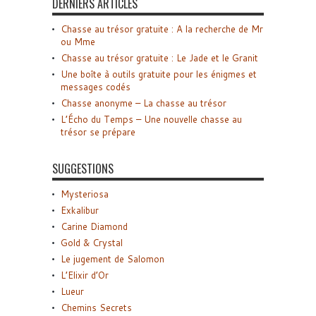
DERNIERS ARTICLES
Chasse au trésor gratuite : A la recherche de Mr
ou Mme
Chasse au trésor gratuite : Le Jade et le Granit
Une boîte à outils gratuite pour les énigmes et
messages codés
Chasse anonyme – La chasse au trésor
L’Écho du Temps – Une nouvelle chasse au
trésor se prépare
SUGGESTIONS
Mysteriosa
Exkalibur
Carine Diamond
Gold & Crystal
Le jugement de Salomon
L’Elixir d’Or
Lueur
Chemins Secrets