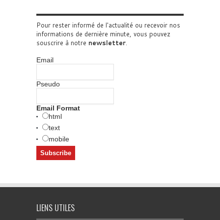
Pour rester informé de l'actualité ou recevoir nos
informations de dernière minute, vous pouvez
souscrire à notre
newsletter
.
Email
Pseudo
Email Format
html
text
mobile
LIENS UTILES