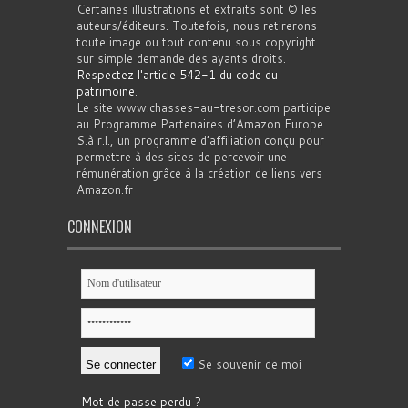
Certaines illustrations et extraits sont © les
auteurs/éditeurs. Toutefois, nous retirerons
toute image ou tout contenu sous copyright
sur simple demande des ayants droits.
Respectez l'article 542-1 du code du
patrimoine
.
Le site www.chasses-au-tresor.com participe
au Programme Partenaires d’Amazon Europe
S.à r.l., un programme d’affiliation conçu pour
permettre à des sites de percevoir une
rémunération grâce à la création de liens vers
Amazon.fr
CONNEXION
Se souvenir de moi
Mot de passe perdu ?