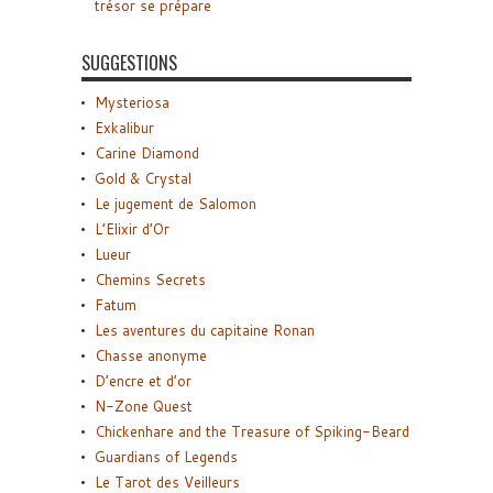
trésor se prépare
SUGGESTIONS
Mysteriosa
Exkalibur
Carine Diamond
Gold & Crystal
Le jugement de Salomon
L’Elixir d’Or
Lueur
Chemins Secrets
Fatum
Les aventures du capitaine Ronan
Chasse anonyme
D’encre et d’or
N-Zone Quest
Chickenhare and the Treasure of Spiking-Beard
Guardians of Legends
Le Tarot des Veilleurs