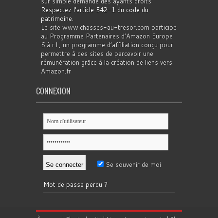
sur simple demande des ayants droits.
Respectez l'article 542-1 du code du
patrimoine
.
Le site www.chasses-au-tresor.com participe
au Programme Partenaires d’Amazon Europe
S.à r.l., un programme d’affiliation conçu pour
permettre à des sites de percevoir une
rémunération grâce à la création de liens vers
Amazon.fr
CONNEXION
Se souvenir de moi
Mot de passe perdu ?