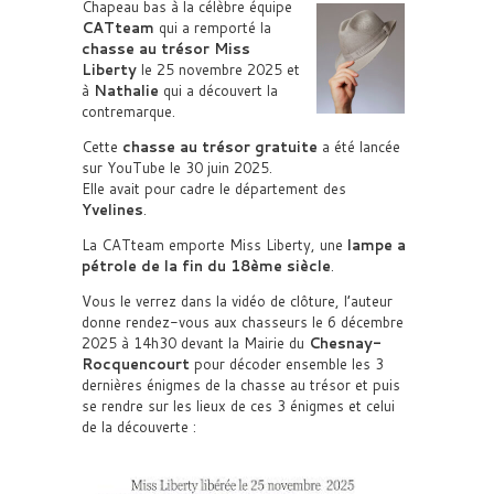
Chapeau bas à la célèbre équipe
CATteam
qui a remporté la
chasse au trésor
Miss
Liberty
le 25 novembre 2025 et
à
Nathalie
qui a découvert la
contremarque.
Cette
chasse au trésor gratuite
a été lancée
sur YouTube le 30 juin 2025.
Elle avait pour cadre le département des
Yvelines
.
La CATteam emporte Miss Liberty, une
lampe a
pétrole de la fin du 18ème siècle
.
Vous le verrez dans la vidéo de clôture, l’auteur
donne rendez-vous aux chasseurs le 6 décembre
2025 à 14h30 devant la Mairie du
Chesnay-
Rocquencourt
pour décoder ensemble les 3
dernières énigmes de la chasse au trésor et puis
se rendre sur les lieux de ces 3 énigmes et celui
de la découverte :