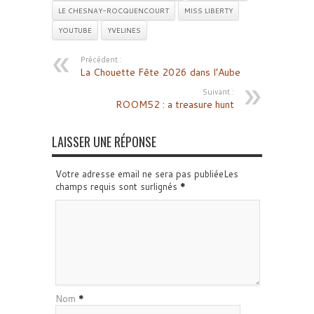
LE CHESNAY-ROCQUENCOURT
MISS LIBERTY
YOUTUBE
YVELINES
Précédent :
La Chouette Fête 2026 dans l’Aube
Suivant :
ROOM52 : a treasure hunt
LAISSER UNE RÉPONSE
Votre adresse email ne sera pas publiéeLes
champs requis sont surlignés
*
Nom
*