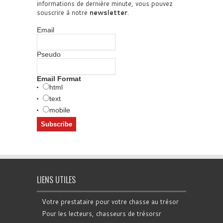
informations de dernière minute, vous pouvez
souscrire à notre
newsletter
.
Email
Pseudo
Email Format
html
text
mobile
LIENS UTILES
Votre prestataire pour votre chasse au trésor
Pour les lecteurs, chasseurs de trésorsr