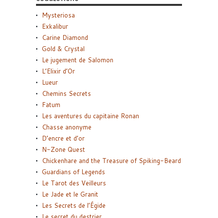
Mysteriosa
Exkalibur
Carine Diamond
Gold & Crystal
Le jugement de Salomon
L’Elixir d’Or
Lueur
Chemins Secrets
Fatum
Les aventures du capitaine Ronan
Chasse anonyme
D’encre et d’or
N-Zone Quest
Chickenhare and the Treasure of Spiking-Beard
Guardians of Legends
Le Tarot des Veilleurs
Le Jade et le Granit
Les Secrets de l’Égide
Le secret du destrier