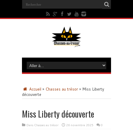
Accueil
»
Chasses au trésor
»
Miss Liberty
découverte
Miss Liberty découverte
Dans
Chasses au trésor
26 novembre 2025
0