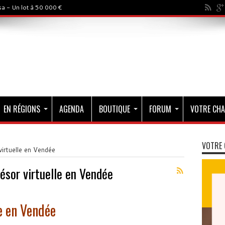
a - Un lot à 50 000 €
EN RÉGIONS
AGENDA
BOUTIQUE
FORUM
VOTRE CHA
VOTRE 
irtuelle en Vendée
ésor virtuelle en Vendée
e en Vendée