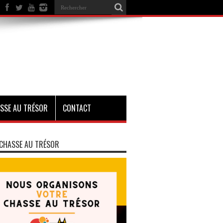
SSE AU TRÉSOR
CONTACT
CHASSE AU TRÉSOR