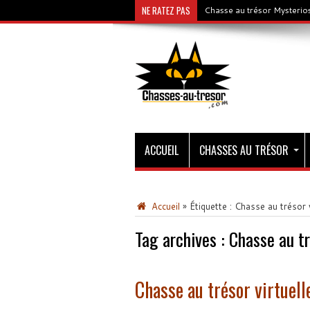
NE RATEZ PAS
Chasse au trésor Mysterios
ACCUEIL
CHASSES AU TRÉSOR
Accueil
»
Étiquette :
Chasse au trésor v
Tag archives :
Chasse au tr
Chasse au trésor virtuell