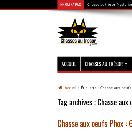
NE RATEZ PAS
Chasse au trésor Mysterios
ACCUEIL
CHASSES AU TRÉSOR
Accueil
»
Étiquette :
Chasse aux oeufs
Tag archives :
Chasse aux 
Chasse aux oeufs Phox :