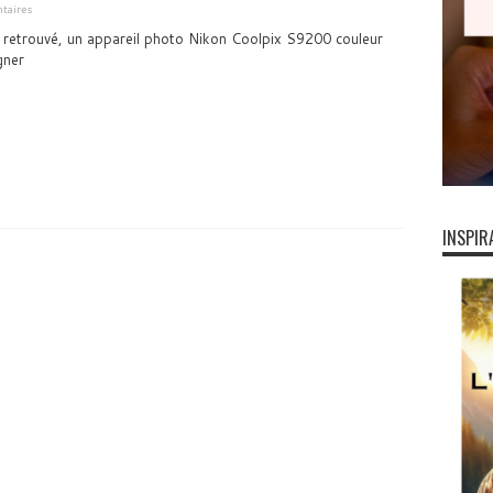
taires
 retrouvé, un appareil photo Nikon Coolpix S9200 couleur
gner
INSPIR