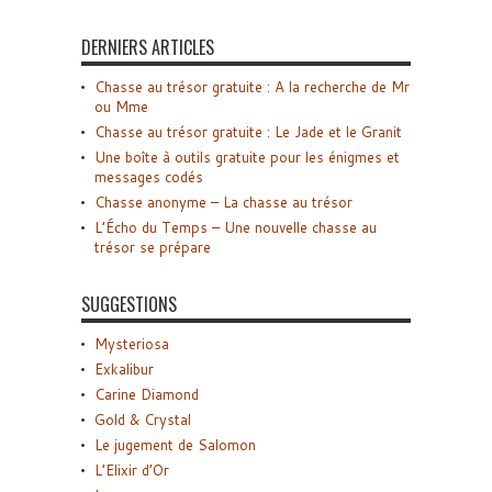
DERNIERS ARTICLES
Chasse au trésor gratuite : A la recherche de Mr
ou Mme
Chasse au trésor gratuite : Le Jade et le Granit
Une boîte à outils gratuite pour les énigmes et
messages codés
Chasse anonyme – La chasse au trésor
L’Écho du Temps – Une nouvelle chasse au
trésor se prépare
SUGGESTIONS
Mysteriosa
Exkalibur
Carine Diamond
Gold & Crystal
Le jugement de Salomon
L’Elixir d’Or