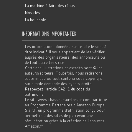
La machine à faire des rébus
Nos clés
La boussole
INFORMATIONS IMPORTANTES
Les informations données sur ce site le sont à
titre indicatif. Il vous appartient de les vérifier
auprès des organisateurs, des annonceurs ou
de tout autre tiers cité.
Certaines illustrations et extraits sont © les
auteurs/éditeurs. Toutefois, nous retirerons
toute image ou tout contenu sous copyright
sur simple demande des ayants droits.
Respectez l'article 542-1 du code du
patrimoine
.
Le site www.chasses-au-tresor.com participe
au Programme Partenaires d’Amazon Europe
S.à r.l., un programme d’affiliation conçu pour
permettre à des sites de percevoir une
rémunération grâce à la création de liens vers
Amazon.fr