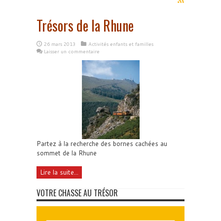
Trésors de la Rhune
26 mars 2013
Activités enfants et familles
Laisser un commentaire
Partez à la recherche des bornes cachées au
sommet de la Rhune
Lire la suite...
VOTRE CHASSE AU TRÉSOR