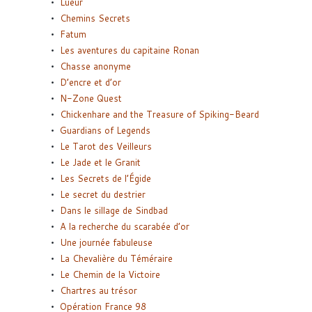
Lueur
Chemins Secrets
Fatum
Les aventures du capitaine Ronan
Chasse anonyme
D’encre et d’or
N-Zone Quest
Chickenhare and the Treasure of Spiking-Beard
Guardians of Legends
Le Tarot des Veilleurs
Le Jade et le Granit
Les Secrets de l’Égide
Le secret du destrier
Dans le sillage de Sindbad
A la recherche du scarabée d’or
Une journée fabuleuse
La Chevalière du Téméraire
Le Chemin de la Victoire
Chartres au trésor
Opération France 98