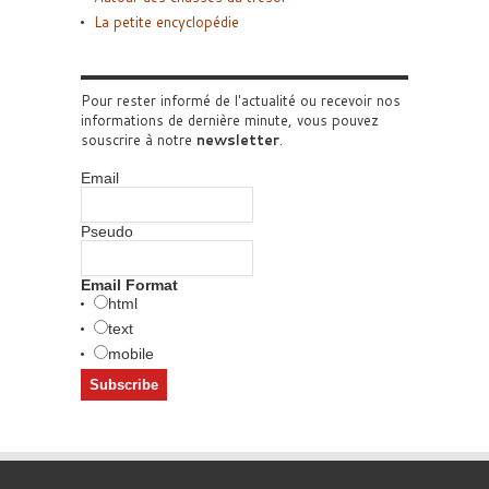
La petite encyclopédie
Pour rester informé de l'actualité ou recevoir nos
informations de dernière minute, vous pouvez
souscrire à notre
newsletter
.
Email
Pseudo
Email Format
html
text
mobile