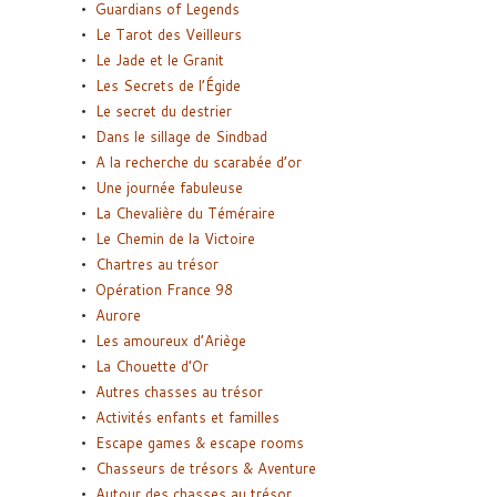
Guardians of Legends
Le Tarot des Veilleurs
Le Jade et le Granit
Les Secrets de l’Égide
Le secret du destrier
Dans le sillage de Sindbad
A la recherche du scarabée d’or
Une journée fabuleuse
La Chevalière du Téméraire
Le Chemin de la Victoire
Chartres au trésor
Opération France 98
Aurore
Les amoureux d’Ariège
La Chouette d’Or
Autres chasses au trésor
Activités enfants et familles
Escape games & escape rooms
Chasseurs de trésors & Aventure
Autour des chasses au trésor