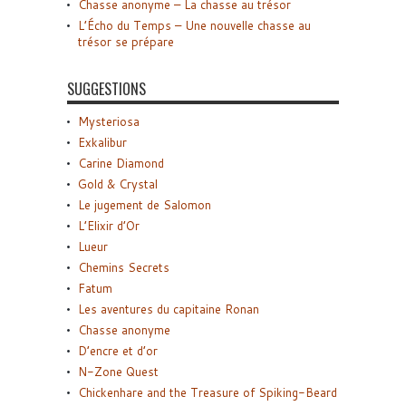
Chasse anonyme – La chasse au trésor
L’Écho du Temps – Une nouvelle chasse au
trésor se prépare
SUGGESTIONS
Mysteriosa
Exkalibur
Carine Diamond
Gold & Crystal
Le jugement de Salomon
L’Elixir d’Or
Lueur
Chemins Secrets
Fatum
Les aventures du capitaine Ronan
Chasse anonyme
D’encre et d’or
N-Zone Quest
Chickenhare and the Treasure of Spiking-Beard