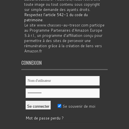
toute image ou tout contenu sous copyright
sur simple demande des ayants droits.
Respectez l'article 542-1 du code du
patrimoine
.
Le site www.chasses-au-tresor.com participe
au Programme Partenaires d’Amazon Europe
S.à r.l., un programme d’affiliation conçu pour
permettre à des sites de percevoir une
rémunération grâce à la création de liens vers
Amazon.fr
CONNEXION
Se souvenir de moi
Mot de passe perdu ?