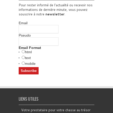
Pour rester informé de l'actualité ou recevoir nos
informations de dernière minute, vous pouvez
souscrire à notre
newsletter
.
Email
Pseudo
Email Format
html
text
mobile
LIENS UTILES
Votre prestataire pour votre chasse au trésor