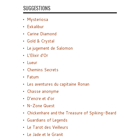
SUGGESTIONS
Mysteriosa
Exkalibur
Carine Diamond
Gold & Crystal
Le jugement de Salomon
L’Elixir d’Or
Lueur
Chemins Secrets
Fatum
Les aventures du capitaine Ronan
Chasse anonyme
D’encre et d’or
N-Zone Quest
Chickenhare and the Treasure of Spiking-Beard
Guardians of Legends
Le Tarot des Veilleurs
Le Jade et le Granit