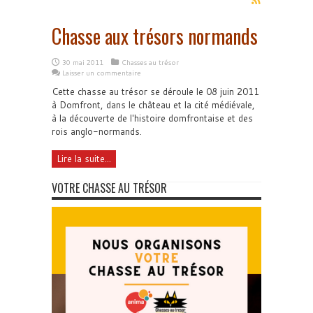
Chasse aux trésors normands
30 mai 2011
Chasses au trésor
Laisser un commentaire
Cette chasse au trésor se déroule le 08 juin 2011
à Domfront, dans le château et la cité médiévale,
à la découverte de l'histoire domfrontaise et des
rois anglo-normands.
Lire la suite...
VOTRE CHASSE AU TRÉSOR