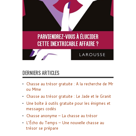
DERNIERS ARTICLES
Chasse au trésor gratuite : A la recherche de Mr
ou Mme
Chasse au trésor gratuite : Le Jade et le Granit
Une boîte à outils gratuite pour les énigmes et
messages codés
Chasse anonyme – La chasse au trésor
L’Écho du Temps – Une nouvelle chasse au
trésor se prépare