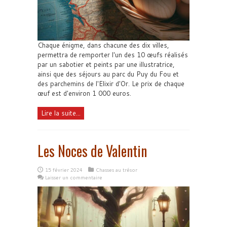
Chaque énigme, dans chacune des dix villes,
permettra de remporter l'un des 10 œufs réalisés
par un sabotier et peints par une illustratrice,
ainsi que des séjours au parc du Puy du Fou et
des parchemins de l'Elixir d'Or. Le prix de chaque
œuf est d'environ 1 000 euros.
Lire la suite...
Les Noces de Valentin
15 février 2024
Chasses au trésor
Laisser un commentaire