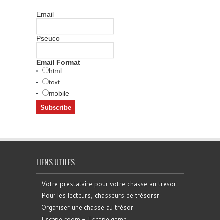
Email
Pseudo
Email Format
html
text
mobile
LIENS UTILES
Votre prestataire pour votre chasse au trésor
Pour les lecteurs, chasseurs de trésorsr
Organiser une chasse au trésor
Escape room - Escape game