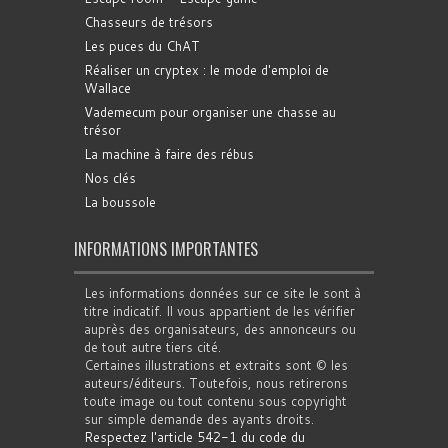
Chasseurs de trésors
Les puces du ChAT
Réaliser un cryptex : le mode d'emploi de
Wallace
Vademecum pour organiser une chasse au
trésor
La machine à faire des rébus
Nos clés
La boussole
INFORMATIONS IMPORTANTES
Les informations données sur ce site le sont à
titre indicatif. Il vous appartient de les vérifier
auprès des organisateurs, des annonceurs ou
de tout autre tiers cité.
Certaines illustrations et extraits sont © les
auteurs/éditeurs. Toutefois, nous retirerons
toute image ou tout contenu sous copyright
sur simple demande des ayants droits.
Respectez l'article 542-1 du code du