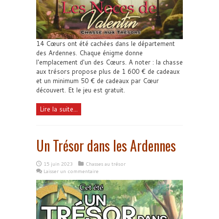
14 Cœurs ont été cachées dans le département
des Ardennes. Chaque énigme donne
l'emplacement d'un des Cœurs. A noter : la chasse
aux trésors propose plus de 1 600 € de cadeaux
et un minimum 50 € de cadeaux par Cœur
découvert. Et le jeu est gratuit.
Lire la suite...
Un Trésor dans les Ardennes
15 juin 2023
Chasses au trésor
Laisser un commentaire