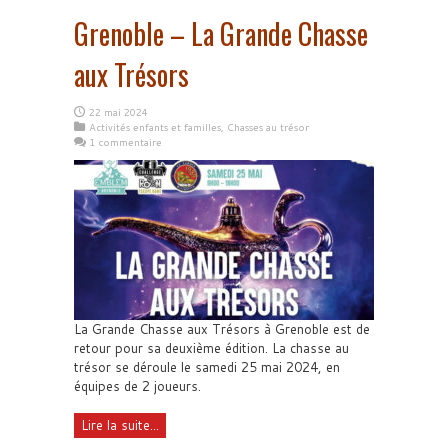
Grenoble – La Grande Chasse
aux Trésors
22 mai 2024
Activités enfants et familles
,
Chasses au trésor
1 commentaire
La Grande Chasse aux Trésors à Grenoble est de
retour pour sa deuxième édition. La chasse au
trésor se déroule le samedi 25 mai 2024, en
équipes de 2 joueurs.
Lire la suite...