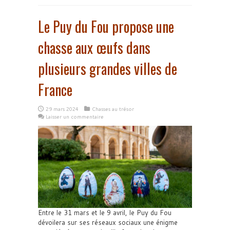
Le Puy du Fou propose une
chasse aux œufs dans
plusieurs grandes villes de
France
29 mars 2024
Chasses au trésor
Laisser un commentaire
Entre le 31 mars et le 9 avril, le Puy du Fou
dévoilera sur ses réseaux sociaux une énigme