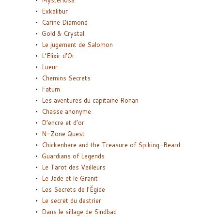
Mysteriosa
Exkalibur
Carine Diamond
Gold & Crystal
Le jugement de Salomon
L’Elixir d’Or
Lueur
Chemins Secrets
Fatum
Les aventures du capitaine Ronan
Chasse anonyme
D’encre et d’or
N-Zone Quest
Chickenhare and the Treasure of Spiking-Beard
Guardians of Legends
Le Tarot des Veilleurs
Le Jade et le Granit
Les Secrets de l’Égide
Le secret du destrier
Dans le sillage de Sindbad