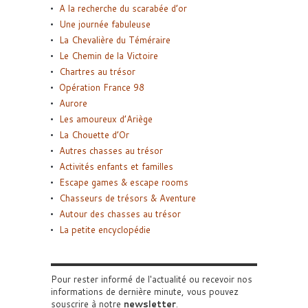
A la recherche du scarabée d’or
Une journée fabuleuse
La Chevalière du Téméraire
Le Chemin de la Victoire
Chartres au trésor
Opération France 98
Aurore
Les amoureux d’Ariège
La Chouette d’Or
Autres chasses au trésor
Activités enfants et familles
Escape games & escape rooms
Chasseurs de trésors & Aventure
Autour des chasses au trésor
La petite encyclopédie
Pour rester informé de l'actualité ou recevoir nos
informations de dernière minute, vous pouvez
souscrire à notre
newsletter
.