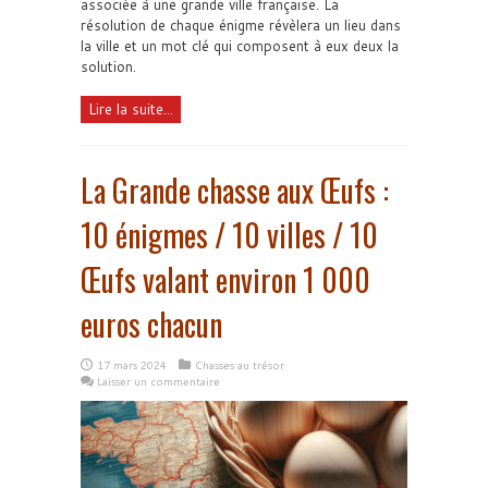
associée à une grande ville française. La
résolution de chaque énigme révèlera un lieu dans
la ville et un mot clé qui composent à eux deux la
solution.
Lire la suite...
La Grande chasse aux Œufs :
10 énigmes / 10 villes / 10
Œufs valant environ 1 000
euros chacun
17 mars 2024
Chasses au trésor
Laisser un commentaire