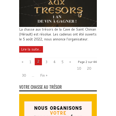
La chasse aux trésors de la Cave de Saint Chinian
(Hérault) est résolue. Les cadenas ont été ouverts
le 5 août 2022, nous annonce l'organisateur.
Lire la suite...
2
«
1
3
4
5
»
Page 2 sur 44
10
20
30
...
Fin »
VOTRE CHASSE AU TRÉSOR