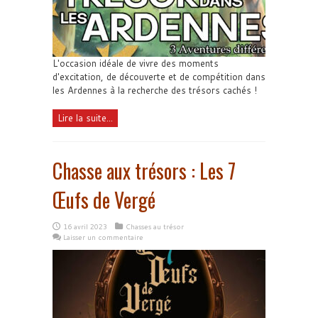
L'occasion idéale de vivre des moments
d'excitation, de découverte et de compétition dans
les Ardennes à la recherche des trésors cachés !
Lire la suite...
Chasse aux trésors : Les 7
Œufs de Vergé
16 avril 2023
Chasses au trésor
Laisser un commentaire