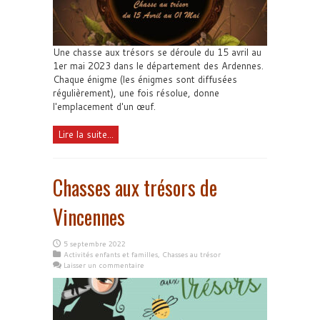
Une chasse aux trésors se déroule du 15 avril au
1er mai 2023 dans le département des Ardennes.
Chaque énigme (les énigmes sont diffusées
régulièrement), une fois résolue, donne
l'emplacement d'un œuf.
Lire la suite...
Chasses aux trésors de
Vincennes
5 septembre 2022
Activités enfants et familles
,
Chasses au trésor
Laisser un commentaire