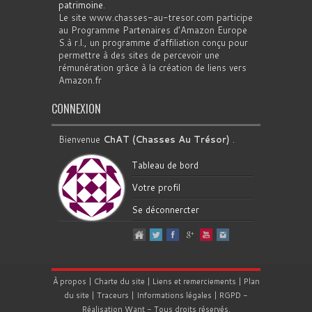
patrimoine
.
Le site www.chasses-au-tresor.com participe
au Programme Partenaires d’Amazon Europe
S.à r.l., un programme d’affiliation conçu pour
permettre à des sites de percevoir une
rémunération grâce à la création de liens vers
Amazon.fr
CONNEXION
Bienvenue
ChAT (Chasses Au Trésor)
.
Tableau de bord
Votre profil
Se déconnercter
À propos
|
Charte du site
|
Liens et remerciements
|
Plan
du site
|
Traceurs
|
Informations légales
|
RGPD
-
Réalisation
Want
- Tous droits réservés.