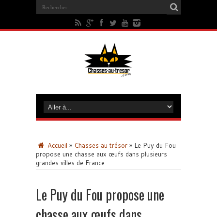
Accueil
»
Chasses au trésor
»
Le Puy du Fou
propose une chasse aux œufs dans plusieurs
grandes villes de France
Le Puy du Fou propose une
chasse aux œufs dans