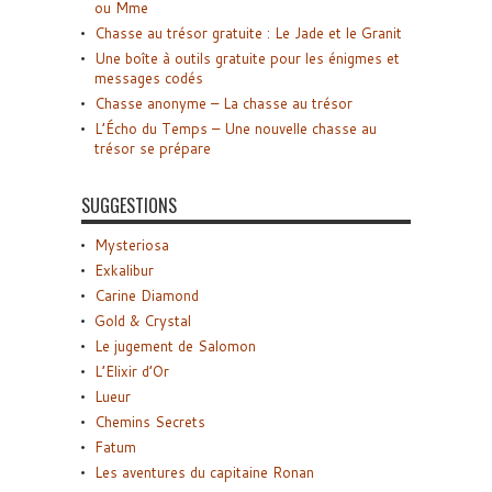
ou Mme
Chasse au trésor gratuite : Le Jade et le Granit
Une boîte à outils gratuite pour les énigmes et
messages codés
Chasse anonyme – La chasse au trésor
L’Écho du Temps – Une nouvelle chasse au
trésor se prépare
SUGGESTIONS
Mysteriosa
Exkalibur
Carine Diamond
Gold & Crystal
Le jugement de Salomon
L’Elixir d’Or
Lueur
Chemins Secrets
Fatum
Les aventures du capitaine Ronan