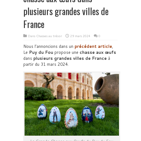
plusieurs grandes villes de
France
Dans
Chasses au trésor
29 mars 2024
0
Nous l’annoncions dans un
précédent article
,
Le
Puy du Fou
propose une
chasse aux œufs
dans
plusieurs grandes villes de France
à
partir du 31 mars 2024.