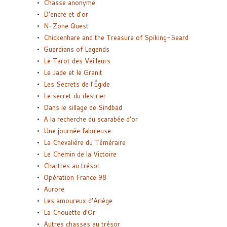
Chasse anonyme
D’encre et d’or
N-Zone Quest
Chickenhare and the Treasure of Spiking-Beard
Guardians of Legends
Le Tarot des Veilleurs
Le Jade et le Granit
Les Secrets de l’Égide
Le secret du destrier
Dans le sillage de Sindbad
A la recherche du scarabée d’or
Une journée fabuleuse
La Chevalière du Téméraire
Le Chemin de la Victoire
Chartres au trésor
Opération France 98
Aurore
Les amoureux d’Ariège
La Chouette d’Or
Autres chasses au trésor