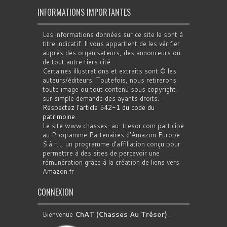
INFORMATIONS IMPORTANTES
Les informations données sur ce site le sont à
titre indicatif. Il vous appartient de les vérifier
auprès des organisateurs, des annonceurs ou
de tout autre tiers cité.
Certaines illustrations et extraits sont © les
auteurs/éditeurs. Toutefois, nous retirerons
toute image ou tout contenu sous copyright
sur simple demande des ayants droits.
Respectez l'article 542-1 du code du
patrimoine
.
Le site www.chasses-au-tresor.com participe
au Programme Partenaires d’Amazon Europe
S.à r.l., un programme d’affiliation conçu pour
permettre à des sites de percevoir une
rémunération grâce à la création de liens vers
Amazon.fr
CONNEXION
Bienvenue
ChAT (Chasses Au Trésor)
.