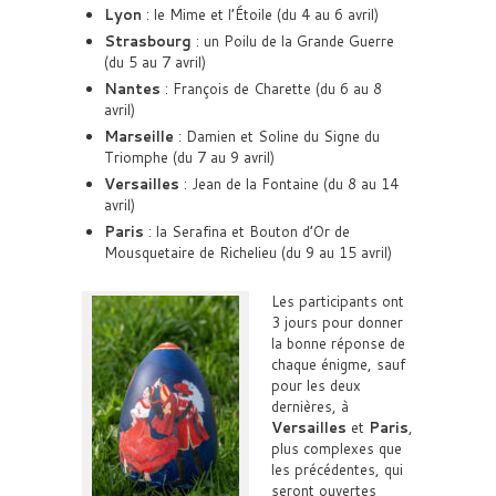
Lyon
: le Mime et l’Étoile (du 4 au 6 avril)
Strasbourg
: un Poilu de la Grande Guerre
(du 5 au 7 avril)
Nantes
: François de Charette (du 6 au 8
avril)
Marseille
: Damien et Soline du Signe du
Triomphe (du 7 au 9 avril)
Versailles
: Jean de la Fontaine (du 8 au 14
avril)
Paris
: la Serafina et Bouton d’Or de
Mousquetaire de Richelieu (du 9 au 15 avril)
Les participants ont
3 jours pour donner
la bonne réponse de
chaque énigme, sauf
pour les deux
dernières, à
Versailles
et
Paris
,
plus complexes que
les précédentes, qui
seront ouvertes