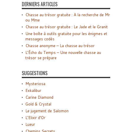
DERNIERS ARTICLES
Chasse au trésor gratuite : A la recherche de Mr
ou Mme
Chasse au trésor gratuite : Le Jade et le Granit
Une boîte à outils gratuite pour les énigmes et
messages codés
Chasse anonyme – La chasse au trésor
L’Écho du Temps – Une nouvelle chasse au
trésor se prépare
SUGGESTIONS
Mysteriosa
Exkalibur
Carine Diamond
Gold & Crystal
Le jugement de Salomon
L’Elixir d’Or
Lueur
Chemins Secrets