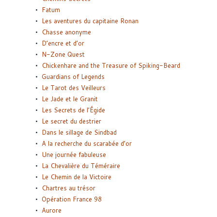
Fatum
Les aventures du capitaine Ronan
Chasse anonyme
D’encre et d’or
N-Zone Quest
Chickenhare and the Treasure of Spiking-Beard
Guardians of Legends
Le Tarot des Veilleurs
Le Jade et le Granit
Les Secrets de l’Égide
Le secret du destrier
Dans le sillage de Sindbad
A la recherche du scarabée d’or
Une journée fabuleuse
La Chevalière du Téméraire
Le Chemin de la Victoire
Chartres au trésor
Opération France 98
Aurore