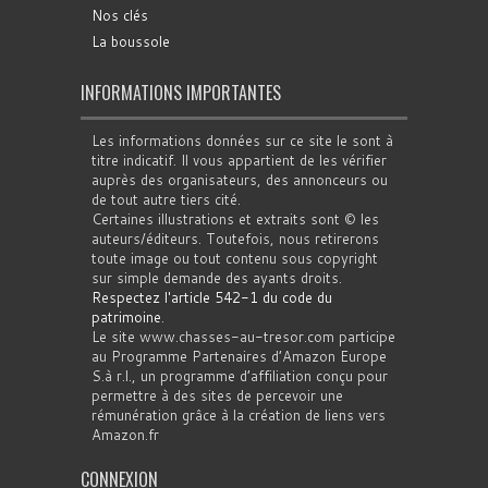
Nos clés
La boussole
INFORMATIONS IMPORTANTES
Les informations données sur ce site le sont à
titre indicatif. Il vous appartient de les vérifier
auprès des organisateurs, des annonceurs ou
de tout autre tiers cité.
Certaines illustrations et extraits sont © les
auteurs/éditeurs. Toutefois, nous retirerons
toute image ou tout contenu sous copyright
sur simple demande des ayants droits.
Respectez l'article 542-1 du code du
patrimoine
.
Le site www.chasses-au-tresor.com participe
au Programme Partenaires d’Amazon Europe
S.à r.l., un programme d’affiliation conçu pour
permettre à des sites de percevoir une
rémunération grâce à la création de liens vers
Amazon.fr
CONNEXION