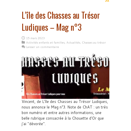
L’île des Chasses au Trésor
Ludiques – Mag n°3
15 mars 2023
Activités enfants et familles
,
Actualités
,
Chasses au trésor
Laisser un commentaire
Vincent, de L'île des Chasses au Trésor Ludiques,
nous annonce le Mag n°3. Note de ChAT : un très
bon numéro et entre autres informations, une
belle rubrique consacrée à la Chouette d'Or que
j'ai "dévorée".