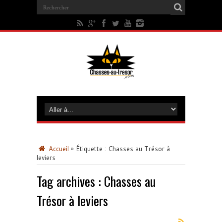
Accueil
»
Étiquette :
Chasses au Trésor à
leviers
Tag archives :
Chasses au
Trésor à leviers