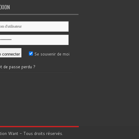
EXION
Se souvenir de moi
t de passe perdu ?
tion
Want
- Tous droits réservés.