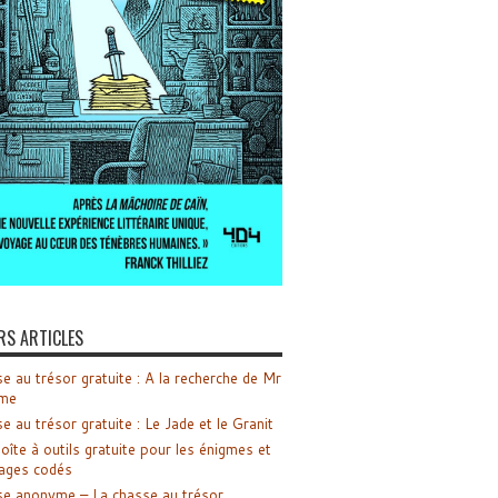
RS ARTICLES
e au trésor gratuite : A la recherche de Mr
me
e au trésor gratuite : Le Jade et le Granit
oîte à outils gratuite pour les énigmes et
ages codés
e anonyme – La chasse au trésor