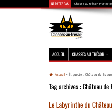
NE RATEZ PAS
Chasse au trésor Mysterios
ACCUEIL
CHASSES AU TRÉSOR
Accueil
»
Étiquette :
Château de Beaum
Tag archives :
Château de 
Le Labyrinthe du Château