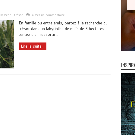
hasses au trésor
Laisser un commentaire
En famille ou entre amis, partez à la recherche du
trésor dans un labyrinthe de maïs de 3 hectares et
tentez d'en ressortir...
Lire la suite...
INSPIR