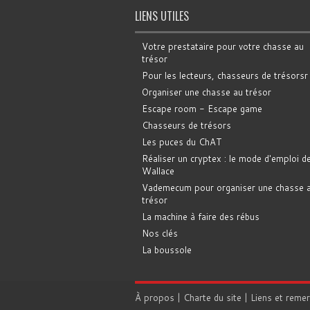
LIENS UTILES
Votre prestataire pour votre chasse au
trésor
Pour les lecteurs, chasseurs de trésorsr
Organiser une chasse au trésor
Escape room - Escape game
Chasseurs de trésors
Les puces du ChAT
Réaliser un cryptex : le mode d'emploi d
Wallace
Vademecum pour organiser une chasse 
trésor
La machine à faire des rébus
Nos clés
La boussole
À propos
|
Charte du site
|
Liens et reme