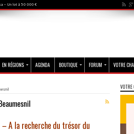
a - Un lot à 50 000 €
EN RÉGIONS
AGENDA
BOUTIQUE
FORUM
VOTRE CHA
VOTRE 
esnil
Beaumesnil
 – A la recherche du trésor du