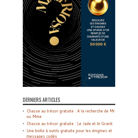
DERNIERS ARTICLES
Chasse au trésor gratuite : A la recherche de Mr
ou Mme
Chasse au trésor gratuite : Le Jade et le Granit
Une boîte à outils gratuite pour les énigmes et
messages codés