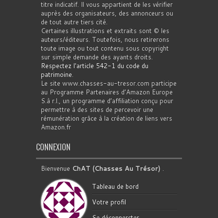
titre indicatif. Il vous appartient de les vérifier
auprès des organisateurs, des annonceurs ou
de tout autre tiers cité.
Certaines illustrations et extraits sont © les
auteurs/éditeurs. Toutefois, nous retirerons
toute image ou tout contenu sous copyright
sur simple demande des ayants droits.
Respectez l'article 542-1 du code du
patrimoine
.
Le site www.chasses-au-tresor.com participe
au Programme Partenaires d’Amazon Europe
S.à r.l., un programme d’affiliation conçu pour
permettre à des sites de percevoir une
rémunération grâce à la création de liens vers
Amazon.fr
CONNEXION
Bienvenue
ChAT (Chasses Au Trésor)
.
Tableau de bord
Votre profil
Se déconnercter