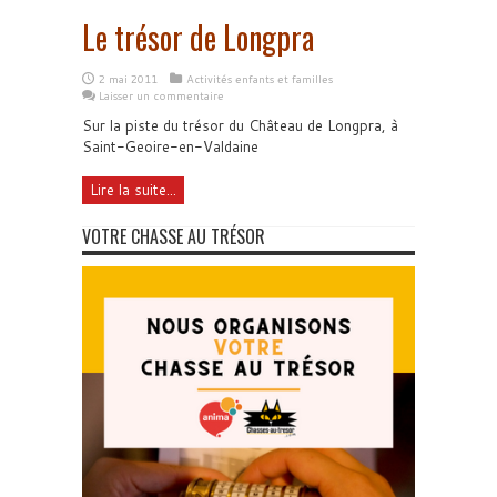
Le trésor de Longpra
2 mai 2011
Activités enfants et familles
Laisser un commentaire
Sur la piste du trésor du Château de Longpra, à
Saint-Geoire-en-Valdaine
Lire la suite...
VOTRE CHASSE AU TRÉSOR