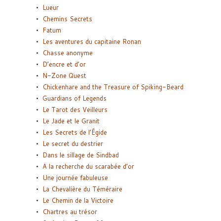
Lueur
Chemins Secrets
Fatum
Les aventures du capitaine Ronan
Chasse anonyme
D’encre et d’or
N-Zone Quest
Chickenhare and the Treasure of Spiking-Beard
Guardians of Legends
Le Tarot des Veilleurs
Le Jade et le Granit
Les Secrets de l’Égide
Le secret du destrier
Dans le sillage de Sindbad
A la recherche du scarabée d’or
Une journée fabuleuse
La Chevalière du Téméraire
Le Chemin de la Victoire
Chartres au trésor