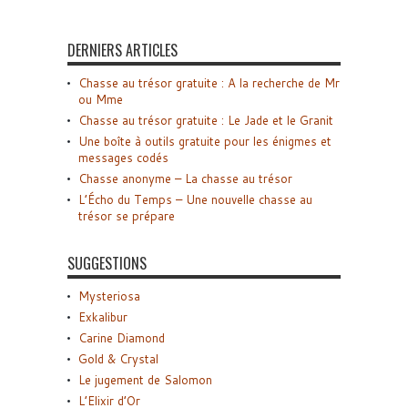
DERNIERS ARTICLES
Chasse au trésor gratuite : A la recherche de Mr
ou Mme
Chasse au trésor gratuite : Le Jade et le Granit
Une boîte à outils gratuite pour les énigmes et
messages codés
Chasse anonyme – La chasse au trésor
L’Écho du Temps – Une nouvelle chasse au
trésor se prépare
SUGGESTIONS
Mysteriosa
Exkalibur
Carine Diamond
Gold & Crystal
Le jugement de Salomon
L’Elixir d’Or