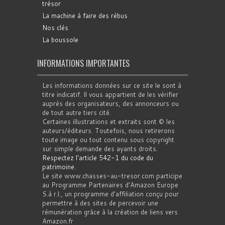
trésor
La machine à faire des rébus
Nos clés
La boussole
INFORMATIONS IMPORTANTES
Les informations données sur ce site le sont à
titre indicatif. Il vous appartient de les vérifier
auprès des organisateurs, des annonceurs ou
de tout autre tiers cité.
Certaines illustrations et extraits sont © les
auteurs/éditeurs. Toutefois, nous retirerons
toute image ou tout contenu sous copyright
sur simple demande des ayants droits.
Respectez l'article 542-1 du code du
patrimoine
.
Le site www.chasses-au-tresor.com participe
au Programme Partenaires d’Amazon Europe
S.à r.l., un programme d’affiliation conçu pour
permettre à des sites de percevoir une
rémunération grâce à la création de liens vers
Amazon.fr