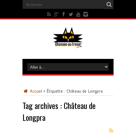
Accueil
»
Étiquette :
Château de Longpra
Tag archives :
Château de
Longpra