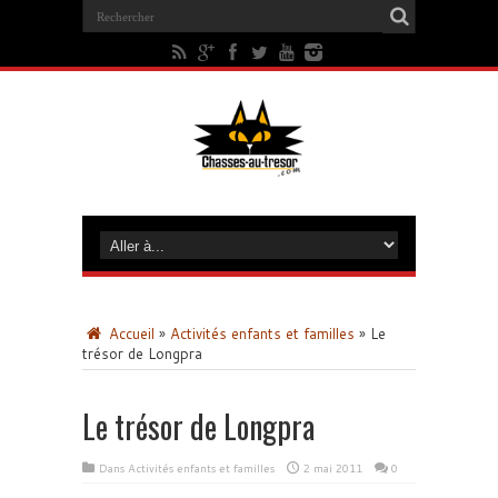
Accueil
»
Activités enfants et familles
»
Le
trésor de Longpra
Le trésor de Longpra
Dans
Activités enfants et familles
2 mai 2011
0