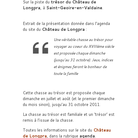
Sur la piste du
trésor du Château de
Longpra
, à
Saint-Geoire-en-Valdaine
.
Extrait de la présentation donnée dans l’agenda
du site du
Château de Longpra
:
Une véritable chasse au trésor pour
voyager au coeur du XVIIIème siècle
est proposée chaque dimanche
(jusqu’au 31 octobre). Jeux, indices
et énigmes feront le bonheur de
toute la famille
Cette chasse au trésor est proposée chaque
dimanche en juillet et août (et le premier dimanche
du mois sinon), jusqu’au 31 octobre 2011.
La chasse au trésor est familiale et un ‘trésor’ est
remis à l’issue de la chasse.
Toutes les informations sur le site du
Château
de Longpra
, dans la rubrique
agenda
.