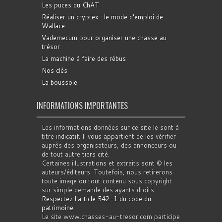
Les puces du ChAT
Réaliser un cryptex : le mode d'emploi de
Wallace
Vademecum pour organiser une chasse au
trésor
La machine à faire des rébus
Nos clés
La boussole
INFORMATIONS IMPORTANTES
Les informations données sur ce site le sont à
titre indicatif. Il vous appartient de les vérifier
auprès des organisateurs, des annonceurs ou
de tout autre tiers cité.
Certaines illustrations et extraits sont © les
auteurs/éditeurs. Toutefois, nous retirerons
toute image ou tout contenu sous copyright
sur simple demande des ayants droits.
Respectez l'article 542-1 du code du
patrimoine
.
Le site www.chasses-au-tresor.com participe