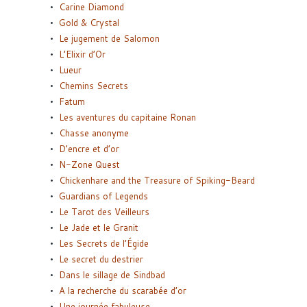
Carine Diamond
Gold & Crystal
Le jugement de Salomon
L’Elixir d’Or
Lueur
Chemins Secrets
Fatum
Les aventures du capitaine Ronan
Chasse anonyme
D’encre et d’or
N-Zone Quest
Chickenhare and the Treasure of Spiking-Beard
Guardians of Legends
Le Tarot des Veilleurs
Le Jade et le Granit
Les Secrets de l’Égide
Le secret du destrier
Dans le sillage de Sindbad
A la recherche du scarabée d’or
Une journée fabuleuse