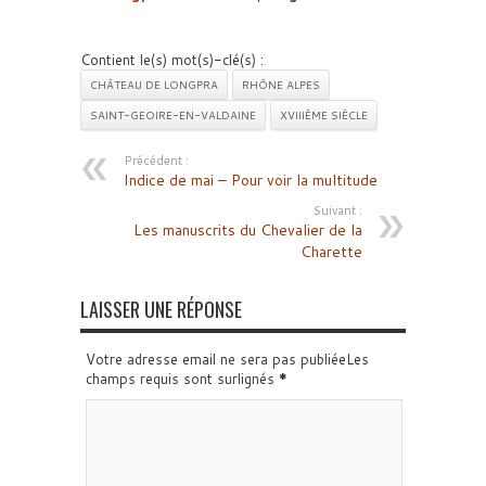
Contient le(s) mot(s)-clé(s) :
CHÂTEAU DE LONGPRA
RHÔNE ALPES
SAINT-GEOIRE-EN-VALDAINE
XVIIIÈME SIÈCLE
Précédent :
Indice de mai – Pour voir la multitude
Suivant :
Les manuscrits du Chevalier de la
Charette
LAISSER UNE RÉPONSE
Votre adresse email ne sera pas publiéeLes
champs requis sont surlignés
*