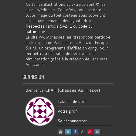
Certaines illustrations et extraits sont © les
auteurs/éditeurs. Toutefois, nous retirerons
toute image ou tout contenu sous copyright
sur simple demande des ayants droits.
Respectez l'article 542-1 du code du
patrimoine
.
Le site www.chasses-au-tresor.com participe
au Programme Partenaires d’Amazon Europe
S.à r.l., un programme d’affiliation conçu pour
permettre à des sites de percevoir une
rémunération grâce à la création de liens vers
Amazon.fr
CONNEXION
Bienvenue
ChAT (Chasses Au Trésor)
.
Tableau de bord
Votre profil
Se déconnercter