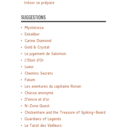
trésor se prépare
SUGGESTIONS
Mysteriosa
Exkalibur
Carine Diamond
Gold & Crystal
Le jugement de Salomon
L’Elixir d’Or
Lueur
Chemins Secrets
Fatum
Les aventures du capitaine Ronan
Chasse anonyme
D’encre et d’or
N-Zone Quest
Chickenhare and the Treasure of Spiking-Beard
Guardians of Legends
Le Tarot des Veilleurs