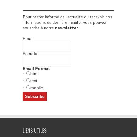
Pour rester informé de l'actualité ou recevoir nos
informations de dernière minute, vous pouvez
souscrire à notre
newsletter
.
Email
Pseudo
Email Format
html
text
mobile
LIENS UTILES